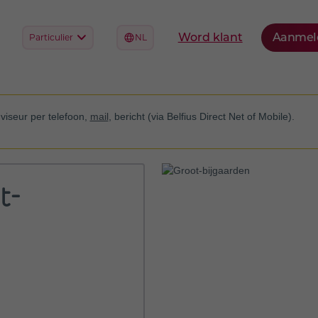
viseur per telefoon,
mail
, bericht (via Belfius Direct Net of Mobile).
t-