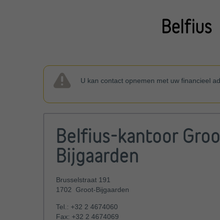
U kan contact opnemen met uw financieel ad
Belfius-kantoor Groo
Bijgaarden
Brusselstraat 191
1702
Groot-Bijgaarden
Tel.:
+32 2 4674060
Fax:
+32 2 4674069