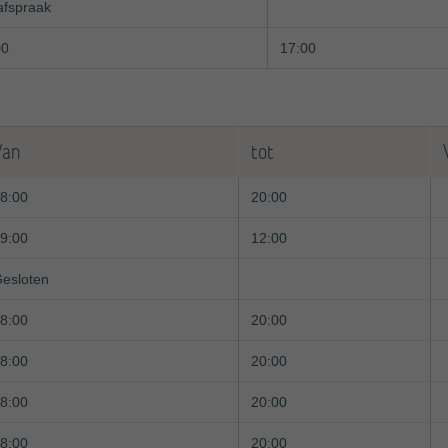
afspraak
00
17:00
Van
tot
8:00
20:00
9:00
12:00
esloten
8:00
20:00
8:00
20:00
8:00
20:00
8:00
20:00