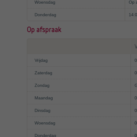
Woensdag
Op 
Donderdag
14:
Op afspraak
Vrijdag
0
Zaterdag
0
Zondag
G
Maandag
0
Dinsdag
0
Woensdag
0
Donderdag
0