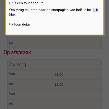
Er is een fout gebeurd
Vrijdag
Op afspraak
Op afspraak
Zaterdag
09:00
12:00