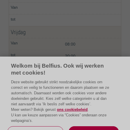
Vrijdag
08:00
20:00
Welkom bij Belfius. Ook wij werken
met cookies!
Deze website gebruikt strikt noodzakelijke cookies om
correct en veilig te functioneren en daarom plaatsen we ze
automatisch. Daarnaast worden ook cookies voor andere
doeleinden gebruikt. Kies zelf welke categorieën u al dan
niet aanvaardt via ‘Ik beslis zelf welke cookies’.
Meer weten? Bekijk gerust
ons cookiebeleid
.
U kan uw keuze aanpassen via “Cookies” onderaan onze
webpagina’s.