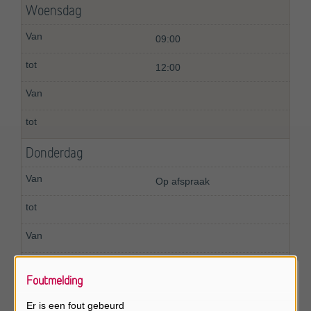
Woensdag
09:00
12:00
Donderdag
Op afspraak
Foutmelding
Vrijdag
Er is een fout gebeurd