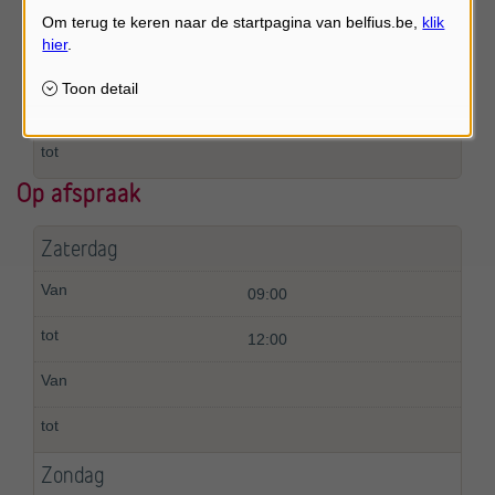
09:00
12:00
Op afspraak
Zaterdag
09:00
12:00
Zondag