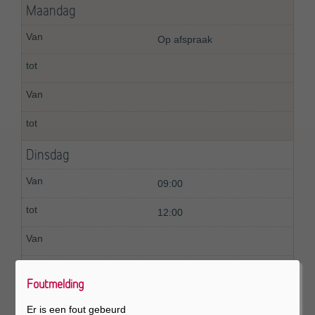
Maandag
Op afspraak
Dinsdag
09:00
12:00
Foutmelding
Woensdag
Er is een fout gebeurd