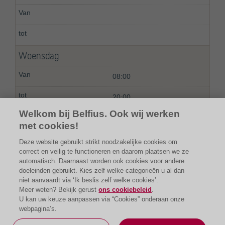
Woensdag
08:00
20:00
Welkom bij Belfius. Ook wij werken
met cookies!
Deze website gebruikt strikt noodzakelijke cookies om
correct en veilig te functioneren en daarom plaatsen we ze
automatisch. Daarnaast worden ook cookies voor andere
doeleinden gebruikt. Kies zelf welke categorieën u al dan
niet aanvaardt via ‘Ik beslis zelf welke cookies’.
Meer weten? Bekijk gerust
ons cookiebeleid
.
U kan uw keuze aanpassen via “Cookies” onderaan onze
webpagina’s.