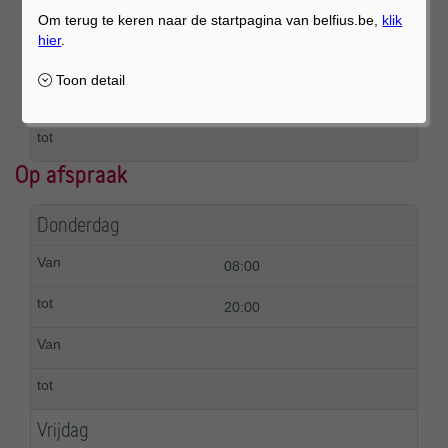
14:00
17:00
Op afspraak
Donderdag
08:00
20:00
Vrijdag