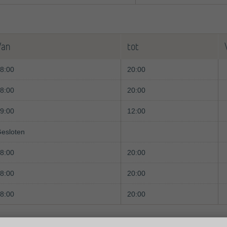
Van
tot
8:00
20:00
8:00
20:00
9:00
12:00
esloten
8:00
20:00
8:00
20:00
8:00
20:00