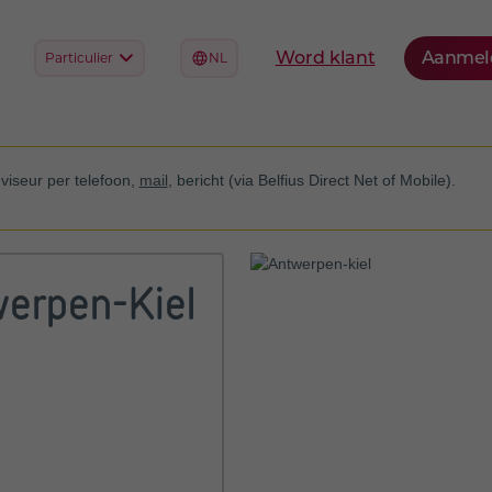
viseur per telefoon,
mail
, bericht (via Belfius Direct Net of Mobile).
werpen-Kiel