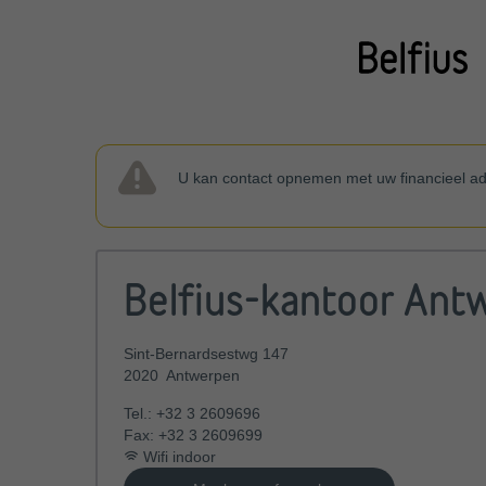
U kan contact opnemen met uw financieel ad
Belfius-kantoor Ant
Sint-Bernardsestwg 147
2020
Antwerpen
Tel.:
+32 3 2609696
Fax:
+32 3 2609699
Wifi indoor