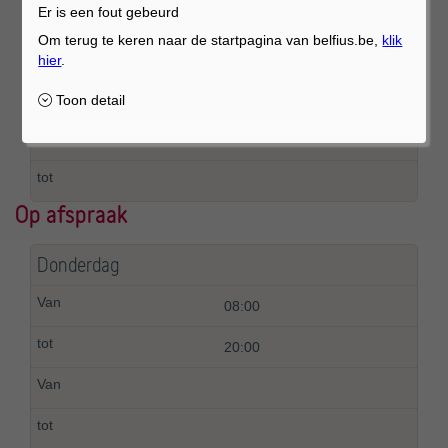
Er is een fout gebeurd
Woensdag
14:00
17:00
Op afspraak
Donderdag
08:00
20:00