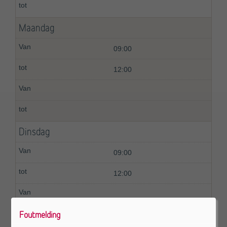
Maandag
09:00
12:00
Dinsdag
09:00
12:00
Foutmelding