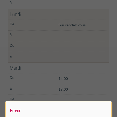
Lundi
Sur rendez vous
Mardi
14:00
17:00
Erreur