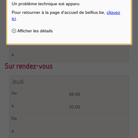
Un problème technique est apparu
Mercredi
09:00
12:00
Sur rendez-vous
Jeudi
08:00
20:00