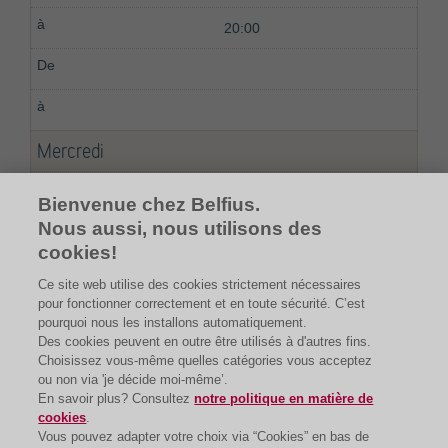
20:00
Mercredi
08:00
Bienvenue chez Belfius.
Nous aussi, nous utilisons des
20:00
cookies!
Ce site web utilise des cookies strictement nécessaires
pour fonctionner correctement et en toute sécurité. C’est
pourquoi nous les installons automatiquement.
Des cookies peuvent en outre être utilisés à d'autres fins.
Choisissez vous-même quelles catégories vous acceptez
ou non via 'je décide moi-même’.
En savoir plus? Consultez
notre politique en matière de
cookies
.
Vous pouvez adapter votre choix via “Cookies” en bas de