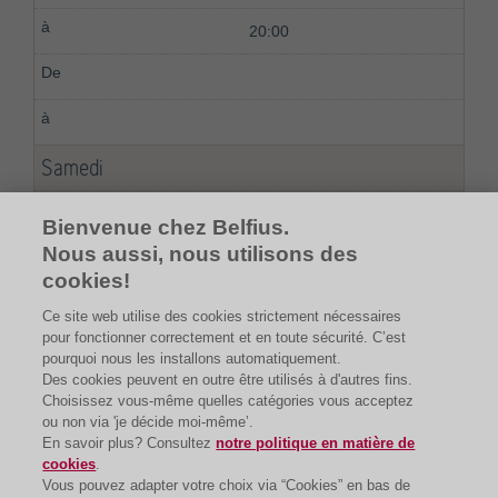
20:00
Samedi
09:00
Bienvenue chez Belfius.
Nous aussi, nous utilisons des
12:00
cookies!
Ce site web utilise des cookies strictement nécessaires
pour fonctionner correctement et en toute sécurité. C’est
pourquoi nous les installons automatiquement.
Des cookies peuvent en outre être utilisés à d'autres fins.
Choisissez vous-même quelles catégories vous acceptez
ou non via 'je décide moi-même’.
En savoir plus? Consultez
notre politique en matière de
cookies
.
Vous pouvez adapter votre choix via “Cookies” en bas de