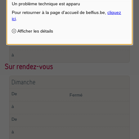
Un problème technique est apparu
Samedi
Sur rendez vous
Sur rendez-vous
Dimanche
Fermé