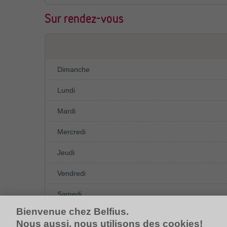
Sur rendez-vous
Dimanche
Lundi
Mardi
Mercredi
Jeudi
Vendredi
Samedi
Bienvenue chez Belfius.
Nous aussi, nous utilisons des cookies!