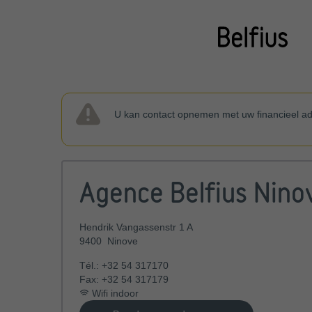
U kan contact opnemen met uw financieel ad
Agence Belfius Nino
Hendrik Vangassenstr 1 A
9400
Ninove
Tél.:
+32 54 317170
Fax:
+32 54 317179
Wifi indoor