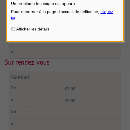
Un problème technique est apparu
Jeudi
14:00
17:00
Sur rendez-vous
Vendredi
08:00
20:00