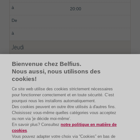
20:00
Jeudi
08:00
Bienvenue chez Belfius.
Nous aussi, nous utilisons des
20:00
cookies!
Ce site web utilise des cookies strictement nécessaires
pour fonctionner correctement et en toute sécurité. C’est
pourquoi nous les installons automatiquement.
Des cookies peuvent en outre être utilisés à d'autres fins.
Choisissez vous-même quelles catégories vous acceptez
ou non via 'je décide moi-même’.
En savoir plus? Consultez
notre politique en matière de
cookies
.
Vous pouvez adapter votre choix via “Cookies” en bas de