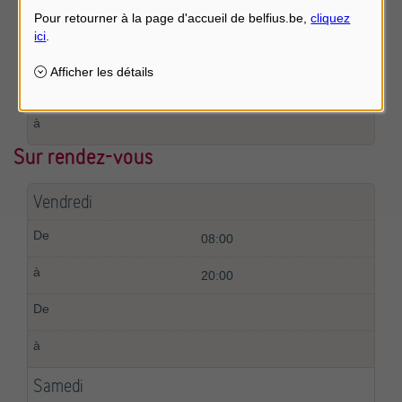
Sur rendez vous
Sur rendez-vous
Vendredi
08:00
20:00
Samedi