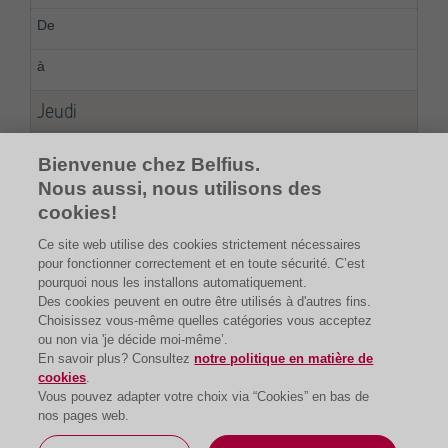
Jeudi
08:00
Bienvenue chez Belfius.
Nous aussi, nous utilisons des
20:00
cookies!
Ce site web utilise des cookies strictement nécessaires
pour fonctionner correctement et en toute sécurité. C’est
pourquoi nous les installons automatiquement.
Des cookies peuvent en outre être utilisés à d'autres fins.
Choisissez vous-même quelles catégories vous acceptez
ou non via 'je décide moi-même’.
En savoir plus? Consultez
notre politique en matière de
cookies
.
Vous pouvez adapter votre choix via “Cookies” en bas de
nos pages web.