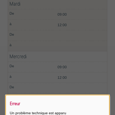
Mardi
09:00
12:00
Mercredi
09:00
12:00
Erreur
Jeudi
Un problème technique est apparu