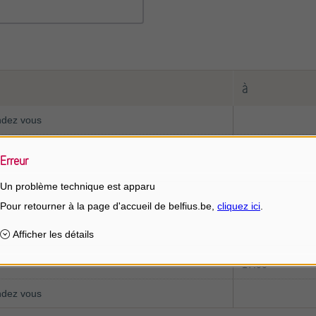
à
ndez vous
Erreur
ndez vous
Un problème technique est apparu
ndez vous
12:00
17:00
ndez vous