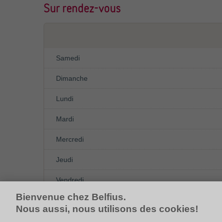
Sur rendez-vous
Samedi
Dimanche
Lundi
Mardi
Mercredi
Jeudi
Vendredi
Bienvenue chez Belfius.
Nous aussi, nous utilisons des cookies!