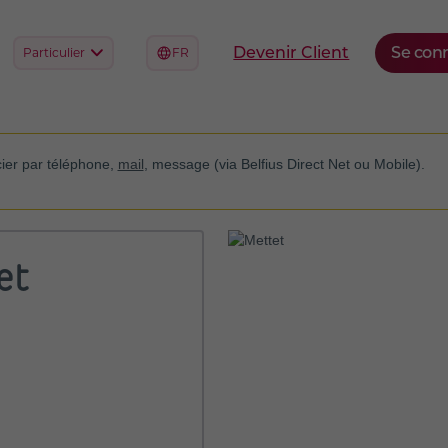
cier par téléphone,
mail
, message (via Belfius Direct Net ou Mobile).
et