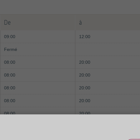
De
à
09:00
12:00
Fermé
08:00
20:00
08:00
20:00
08:00
20:00
08:00
20:00
08:00
20:00