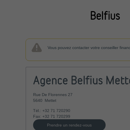
Vous pouvez contacter votre conseiller finan
Agence Belfius Mett
Rue De Florennes 27
5640
Mettet
Tél.:
+32 71 720290
Fax:
+32 71 720299
Prendre un rendez-vous