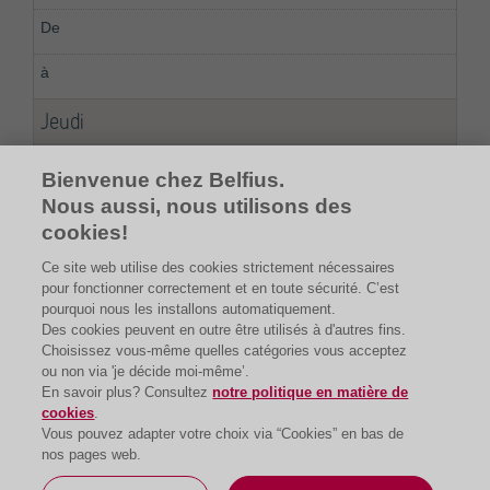
Jeudi
08:00
Bienvenue chez Belfius.
Nous aussi, nous utilisons des
20:00
cookies!
Ce site web utilise des cookies strictement nécessaires
pour fonctionner correctement et en toute sécurité. C’est
pourquoi nous les installons automatiquement.
Des cookies peuvent en outre être utilisés à d'autres fins.
Choisissez vous-même quelles catégories vous acceptez
ou non via 'je décide moi-même’.
En savoir plus? Consultez
notre politique en matière de
cookies
.
Vous pouvez adapter votre choix via “Cookies” en bas de
nos pages web.