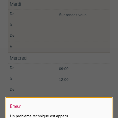
Mardi
Sur rendez vous
Mercredi
09:00
12:00
Erreur
Jeudi
Un problème technique est apparu