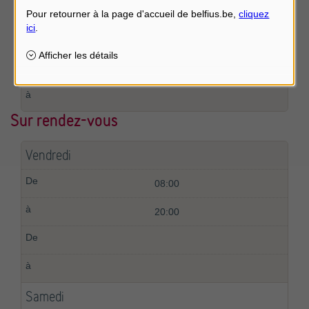
09:00
12:00
Sur rendez-vous
Vendredi
08:00
20:00
Samedi