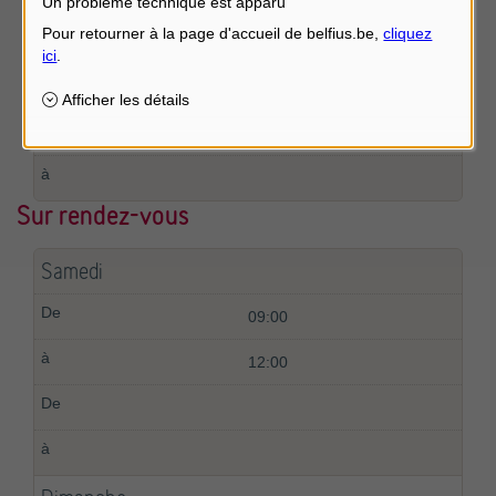
Un problème technique est apparu
13:00
16:00
Sur rendez-vous
Samedi
09:00
12:00