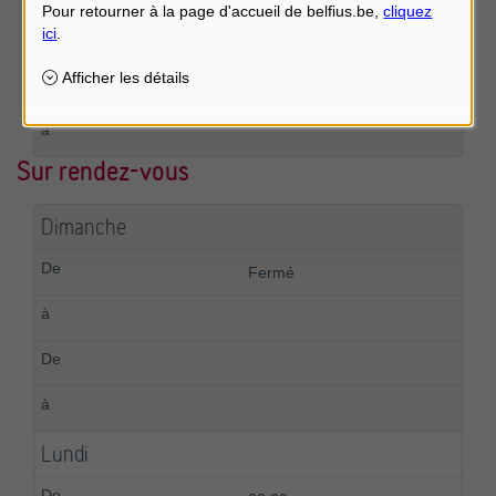
Sur rendez-vous
Dimanche
Fermé
Lundi