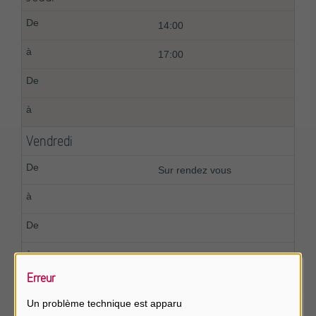
14:00
17:00
Vendredi
Sur rendez vous
Erreur
Samedi
Un problème technique est apparu
Fermé