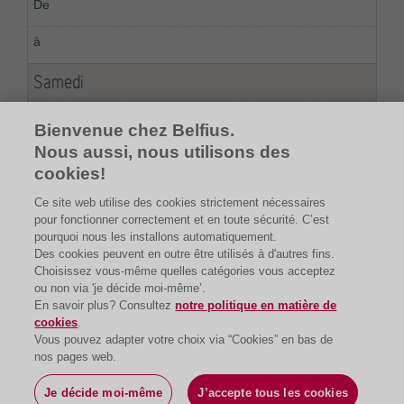
Samedi
Fermé
Bienvenue chez Belfius.
Nous aussi, nous utilisons des
cookies!
Ce site web utilise des cookies strictement nécessaires
pour fonctionner correctement et en toute sécurité. C’est
pourquoi nous les installons automatiquement.
Des cookies peuvent en outre être utilisés à d'autres fins.
Choisissez vous-même quelles catégories vous acceptez
ou non via 'je décide moi-même’.
En savoir plus? Consultez
notre politique en matière de
cookies
.
Vous pouvez adapter votre choix via “Cookies” en bas de
nos pages web.
Je décide moi-même
J’accepte tous les cookies