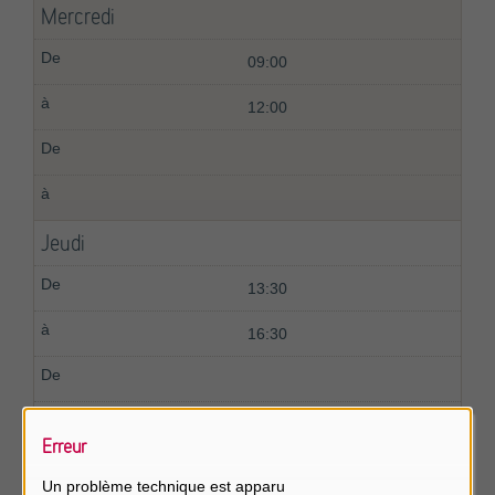
Mercredi
09:00
12:00
Jeudi
13:30
16:30
Erreur
Vendredi
Un problème technique est apparu