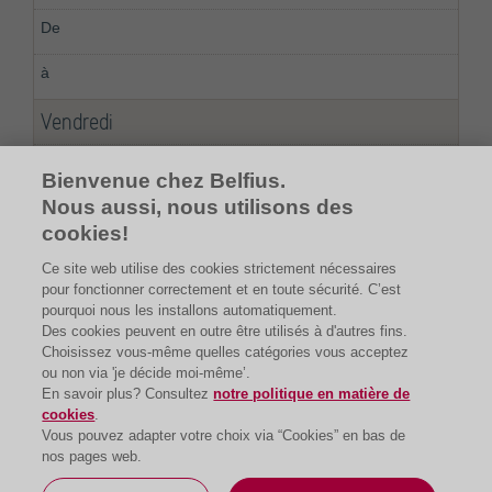
Vendredi
08:00
Bienvenue chez Belfius.
Nous aussi, nous utilisons des
20:00
cookies!
Ce site web utilise des cookies strictement nécessaires
pour fonctionner correctement et en toute sécurité. C’est
pourquoi nous les installons automatiquement.
Des cookies peuvent en outre être utilisés à d'autres fins.
Choisissez vous-même quelles catégories vous acceptez
ou non via 'je décide moi-même’.
En savoir plus? Consultez
notre politique en matière de
cookies
.
Vous pouvez adapter votre choix via “Cookies” en bas de
nos pages web.