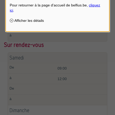
Sur rendez vous
Sur rendez-vous
Samedi
09:00
12:00
Dimanche