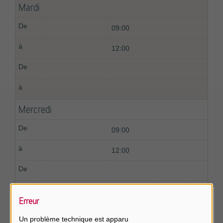
Mardi
09:00
12:00
Mercredi
09:00
12:00
Erreur
Jeudi
Un problème technique est apparu