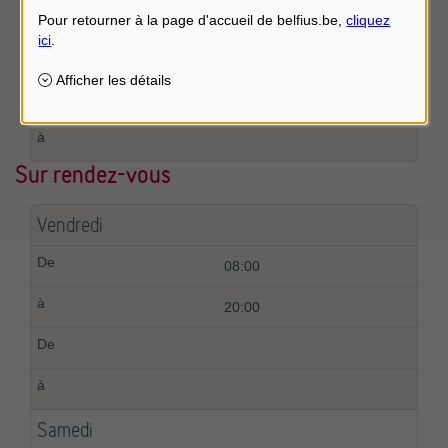
09:00
12:00
Sur rendez-vous
Vendredi
08:00
20:00
Samedi