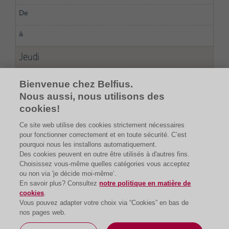
Jeudi
08:00
Bienvenue chez Belfius.
Nous aussi, nous utilisons des
20:00
cookies!
Ce site web utilise des cookies strictement nécessaires
pour fonctionner correctement et en toute sécurité. C’est
pourquoi nous les installons automatiquement.
Des cookies peuvent en outre être utilisés à d'autres fins.
Choisissez vous-même quelles catégories vous acceptez
ou non via 'je décide moi-même’.
En savoir plus? Consultez
notre politique en matière de
cookies
.
Vous pouvez adapter votre choix via “Cookies” en bas de
nos pages web.