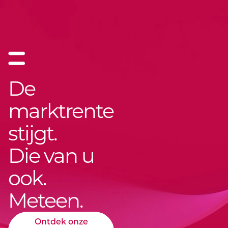
De
marktrente
stijgt.
Die van u
ook.
Meteen.
Ontdek onze