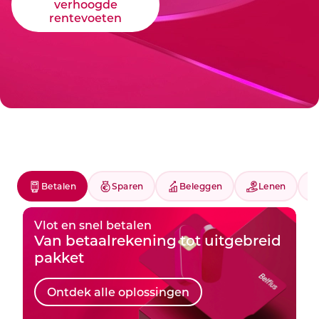
verhoogde
rentevoeten
Betalen
Sparen
Beleggen
Lenen
Vlot en snel betalen
Van betaalrekening tot uitgebreid
pakket
Ontdek alle oplossingen