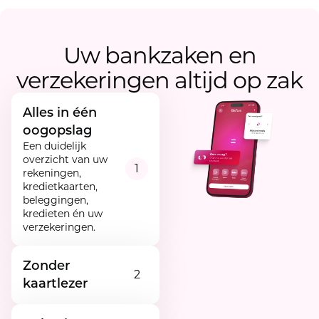
Uw bankzaken en
verzekeringen altijd op zak
Alles in één
oogopslag
Een duidelijk
overzicht van uw
1
rekeningen,
kredietkaarten,
beleggingen,
kredieten én uw
verzekeringen.
Zonder
2
kaartlezer