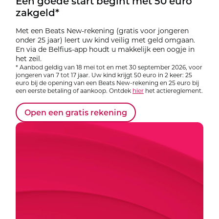
Een goede start begint met 50 euro
zakgeld*
Met een Beats New-rekening (gratis voor jongeren
onder 25 jaar) leert uw kind veilig met geld omgaan.
En via de Belfius-app houdt u makkelijk een oogje in
het zeil.
* Aanbod geldig van 18 mei tot en met 30 september 2026, voor
jongeren van 7 tot 17 jaar. Uw kind krijgt 50 euro in 2 keer: 25
euro bij de opening van een Beats New-rekening en 25 euro bij
een eerste betaling of aankoop. Ontdek
hier
het actiereglement.
Open een gratis rekening