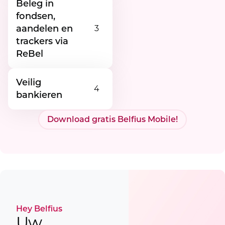
Beleg in
fondsen,
aandelen en
3
trackers via
ReBel
Veilig
4
bankieren
Download gratis Belfius Mobile!
Hey Belfius
Uw