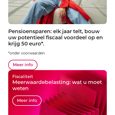
Pensioensparen: elk jaar telt, bouw
uw potentieel fiscaal voordeel op en
krijg 50 euro*.
*onder voorwaarden
Meer info
Fiscaliteit
Meerwaardebelasting: wat u moet
weten
Meer info