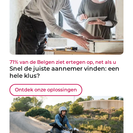
71% van de Belgen ziet ertegen op, net als u
Snel de juiste aannemer vinden: een
hele klus?
Ontdek onze oplossingen