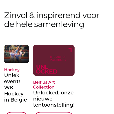
Zinvol & inspirerend voor
de hele samenleving
Hockey
Uniek
event!
Belfius Art
WK
Collection
Unlocked, onze
Hockey
nieuwe
in België
tentoonstelling!