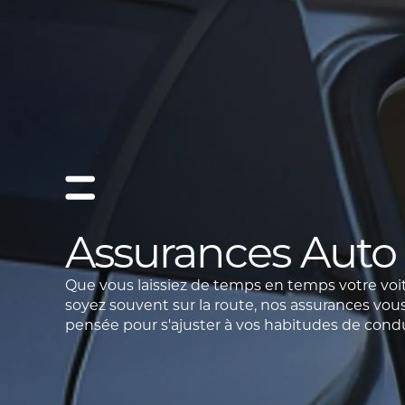
Assurances Auto 
Que vous laissiez de temps en temps votre voi
soyez souvent sur la route, nos assurances vou
pensée pour s'ajuster à vos habitudes de condu