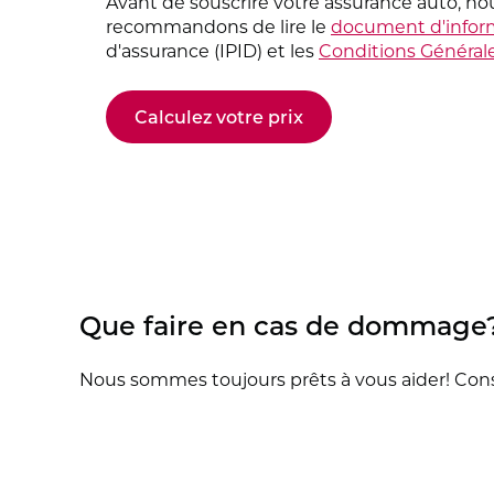
Avant de souscrire votre assurance auto, no
recommandons de lire le
document d'infor
d'assurance (IPID) et les
Conditions Général
Calculez votre prix
Que faire en cas de dommage
Nous sommes toujours prêts à vous aider! Con