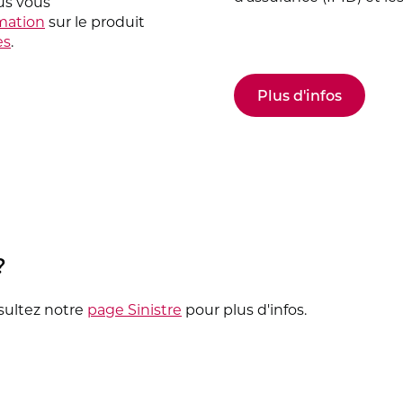
us vous
mation
sur le produit
es
.
Plus d'infos
?
sultez notre
page Sinistre
pour plus d'infos.