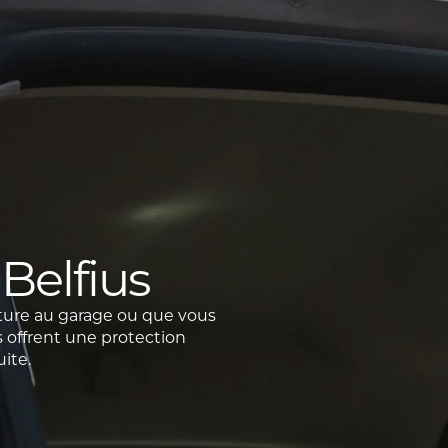
Belfius
ture au garage ou que vous
s offrent une protection
ite.