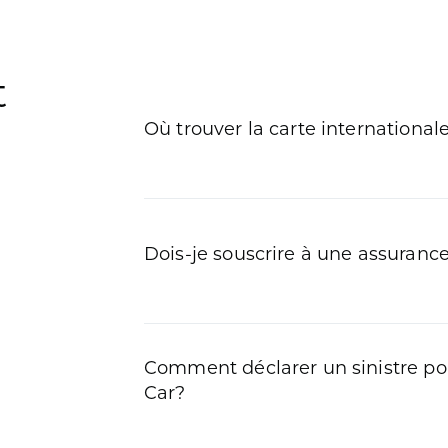
t
Où trouver la carte internationa
Dois-je souscrire à une assuranc
Comment déclarer un sinistre po
Car?