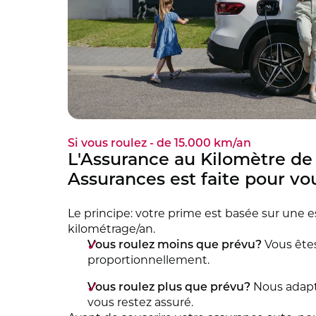
Si vous roulez - de 15.000 km/an
L'Assurance au Kilomètre de 
Assurances est faite pour vo
Le principe: votre prime est basée sur une 
kilométrage/an.
Vous roulez moins que prévu?
Vous ête
proportionnellement.
Vous roulez plus que prévu?
Nous adapt
vous restez assuré.