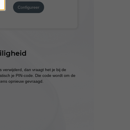
Configureer
iligheid
s verwijderd, dan vraagt het je bij de
atisch je PIN-code. Die code wordt om de
lkens opnieuw gevraagd.