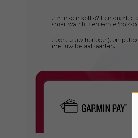
Zin in een koffie? Een drankje
smartwatch! Een echte 'pols-p
Zodra u uw horloge (compatibe
met uw betaalkaarten.