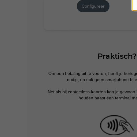
Configureer
Praktisch?
Om een betaling uit te voeren, heeft je horlo
nodig, en ook geen smartphone bin
Net als bij contactless-kaarten kan je gewoon 
houden naast een terminal met