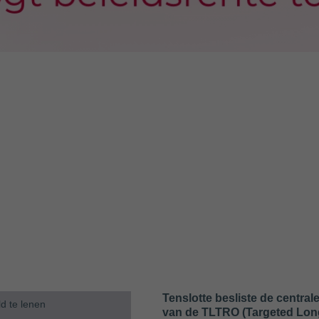
Tenslotte besliste de centra
d te lenen
van de TLTRO (Targeted Long