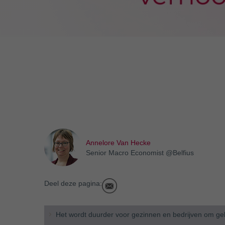
Annelore Van Hecke
Senior Macro Economist @Belfius
Deel deze pagina:
Het wordt duurder voor gezinnen en bedrijven om gel