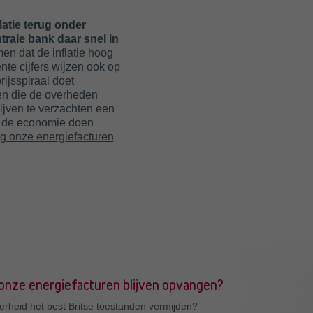
atie terug onder
ntrale bank daar snel in
n dat de inflatie hoog
nte cijfers wijzen ook op
rijsspiraal doet
en die de overheden
jven te verzachten een
in de economie doen
g onze energiefacturen
onze energiefacturen blijven opvangen?
erheid het best Britse toestanden vermijden?