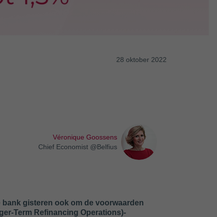
28 oktober 2022
Véronique Goossens
Chief Economist @Belfius
le bank gisteren ook om de voorwaarden
er-Term Refinancing Operations)-