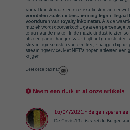
Vooral kunstenaars en muziekartiesten zien er wel
voordelen zoals de bescherming tegen illegaal 
voortduren van royalty inkomsten.
Als de waarde
muziek wordt doorverkocht, gaat een percentage va
terug naar de maker. In de muziekindustrie zien s
als een gamechanger. Vaak blijft het grootste deel
streaminginkomsten van een liedje hangen bij het p
streamingservice. Met NFT’s hopen artiesten een g
krijgen.
Deel deze pagina:
Neem een duik in al onze artikels
15/04/2021 - Belgen sparen een
De Covid-19 crisis zet de Belgen aan