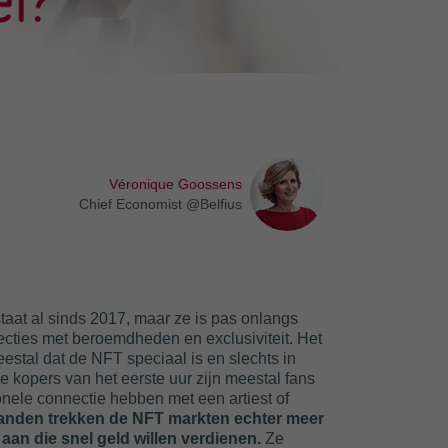
Véronique Goossens
Chief Economist @Belfius
aat al sinds 2017, maar ze is pas onlangs
ties met beroemdheden en exclusiviteit. Het
estal dat de NFT speciaal is en slechts in
De kopers van het eerste uur zijn meestal fans
nele connectie hebben met een artiest of
anden trekken de NFT markten echter meer
aan die snel geld willen verdienen.
Ze