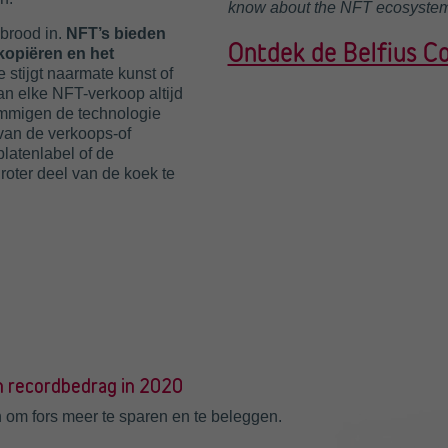
know about the NFT ecosystem
 brood in.
NFT’s bieden
Ontdek de Belfius C
kopiëren en het
 stijgt naarmate kunst of
n elke NFT-verkoop altijd
ommigen de technologie
 van de verkoops-of
latenlabel of de
roter deel van de koek te
 recordbedrag in 2020
 om fors meer te sparen en te beleggen.