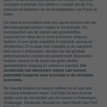
circulaire economie. De switch is cruciaal om de CO
-
2
emissies te beperken en de klimaatdoelen van Parijs te
halen.
De havens beschikken over een aantal troeven die van
hen belangrijke spelers maken in die transitie. Als
knooppunten van de stroom aan grondstoffen,
producten en afval die in onze economie omgaan,
hebben ze een grote expertise in logistiek, opslag en
afvalbeheer. Er is vaak veel industrie in de nabijheid,
met name in Antwerpen, dat één van de grootste
petrochemische clusters ter wereld heeft. Bovendien
hebben havens in de buurt van grote steden
gemakkelijker toegang tot arbeid en kapitaal.
Die
combinatie van elementen maken van havens
potentiële hotspots voor innovatie in de circulaire
economie.
De meeste Belgische havens hebben nu al heel wat
circulaire initiatieven lopen. Dat blijkt uit een recente
studie naar de circulariteit van de havens in Antwerpen,
Zeebrugge, Oostende, Brussel en Gent (North Sea Port