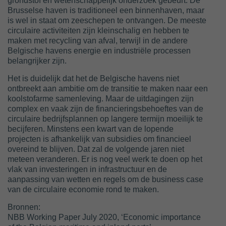
grondstof en wetenschappelijk onderzoek gebeurt. De
Brusselse haven is traditioneel een binnenhaven, maar
is wel in staat om zeeschepen te ontvangen. De meeste
circulaire activiteiten zijn kleinschalig en hebben te
maken met recycling van afval, terwijl in de andere
Belgische havens energie en industriële processen
belangrijker zijn.
Het is duidelijk dat het de Belgische havens niet
ontbreekt aan ambitie om de transitie te maken naar een
koolstofarme samenleving. Maar de uitdagingen zijn
complex en vaak zijn de financieringsbehoeftes van de
circulaire bedrijfsplannen op langere termijn moeilijk te
becijferen. Minstens een kwart van de lopende
projecten is afhankelijk van subsidies om financieel
overeind te blijven. Dat zal de volgende jaren niet
meteen veranderen. Er is nog veel werk te doen op het
vlak van investeringen in infrastructuur en de
aanpassing van wetten en regels om de business case
van de circulaire economie rond te maken.
Bronnen:
NBB Working Paper July 2020, ‘Economic importance