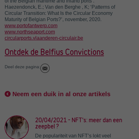
of the Belgian maritime and inland ports’.
Haezendonck, E.; Van den Berghe , K; ‘Patterns of
Circular Transition: What Is the Circular Economy
Maturity of Belgian Ports?’, november, 2020.
www.portofantwerp.com
www.northseaport.com
circularports.vlaanderen-circulair.be
Ontdek de Belfius Convictions
Deel deze pagina:
Neem een duik in al onze artikels
20/04/2021 - NFT's: meer dan een
zeepbel ?
De populariteit van NFT’s lokt veel