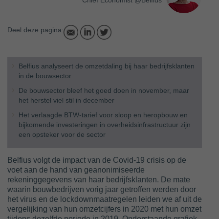
Chief Economist @Belfius
Deel deze pagina:
Belfius analyseert de omzetdaling bij haar bedrijfsklanten
in de bouwsector
De bouwsector bleef het goed doen in november, maar
het herstel viel stil in december
Het verlaagde BTW-tarief voor sloop en heropbouw en
bijkomende investeringen in overheidsinfrastructuur zijn
een opsteker voor de sector
Belfius volgt de impact van de Covid-19 crisis op de
voet aan de hand van geanonimiseerde
rekeninggegevens van haar bedrijfsklanten. De mate
waarin bouwbedrijven vorig jaar getroffen werden door
het virus en de lockdownmaatregelen leiden we af uit de
vergelijking van hun omzetcijfers in 2020 met hun omzet
tijdens dezelfde periode in 2019. Onderstaande grafiek