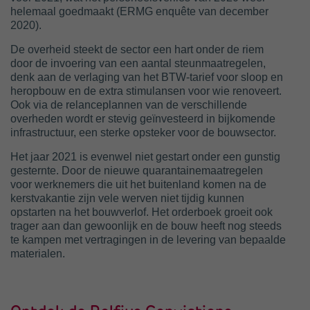
helemaal goedmaakt (ERMG enquête van december
2020).
De overheid steekt de sector een hart onder de riem
door de invoering van een aantal steunmaatregelen,
denk aan de verlaging van het BTW-tarief voor sloop en
heropbouw en de extra stimulansen voor wie renoveert.
Ook via de relanceplannen van de verschillende
overheden wordt er stevig geïnvesteerd in bijkomende
infrastructuur, een sterke opsteker voor de bouwsector.
Het jaar 2021 is evenwel niet gestart onder een gunstig
gesternte. Door de nieuwe quarantainemaatregelen
voor werknemers die uit het buitenland komen na de
kerstvakantie zijn vele werven niet tijdig kunnen
opstarten na het bouwverlof. Het orderboek groeit ook
trager aan dan gewoonlijk en de bouw heeft nog steeds
te kampen met vertragingen in de levering van bepaalde
materialen.