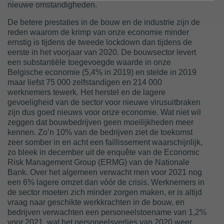
nieuwe omstandigheden.
De betere prestaties in de bouw en de industrie zijn de
reden waarom de krimp van onze economie minder
ernstig is tijdens de tweede lockdown dan tijdens de
eerste in het voorjaar van 2020. De bouwsector levert
een substantiële toegevoegde waarde in onze
Belgische economie (5,4% in 2019) en stelde in 2019
maar liefst 75 000 zelfstandigen en 214 000
werknemers tewerk. Het herstel en de lagere
gevoeligheid van de sector voor nieuwe virusuitbraken
zijn dus goed nieuws voor onze economie. Wat niet wil
zeggen dat bouwbedrijven geen moeilijkheden meer
kennen. Zo’n 10% van de bedrijven ziet de toekomst
zeer somber in en acht een faillissement waarschijnlijk,
zo bleek in december uit de enquête van de Economic
Risk Management Group (ERMG) van de Nationale
Bank. Over het algemeen verwacht men voor 2021 nog
een 6% lagere omzet dan vóór de crisis. Werknemers in
de sector moeten zich minder zorgen maken, er is altijd
vraag naar geschikte werkkrachten in de bouw, en
bedrijven verwachten een personeelstoename van 1,2%
voor 2021, wat het personeelsverlies van 2020 weer