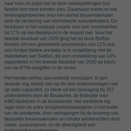
naar huis uit angst dat ze door reisbeperkingen hun
familie niet meer konden zien. Daarnaast waren er ook
leveringsproblemen voor een aantal bouwmaterialen
door de verstoring van wereldwijde aanvoerketens. De
lockdown in het voorjaar zorgde voor een omzetverlies
tot 17% op het dieptepunt in de maand mei. Voor het
tweede kwartaal van 2020 ging het bij onze Belfius
klanten om een gemiddeld omzetverlies van 12% wat
een lichtjes betere prestatie is in vergelijking met de
statistieken van Statbel, die een omzetdaling van 14%
rapporteren in het tweede kwartaal van 2020 op basis
van de BTW-aangiften in de sector.
Het herstel verliep aanvankelijk moeizaam. In juni
draaide nog steeds één op de drie ondernemingen niet
op volle capaciteit, zo bleek uit een bevraging bij 357
ondernemers door de Bouwunie, de federatie voor
KMO-bedrijven in de bouwsector. Het werkritme lag
lager door de extra veiligheidsmaatregelen in het kader
van de pandemie, door vertragingen bij de levering van
bepaalde bouwmaterialen en minder werkkrachten door
ziekte, quarantaines, en de afwezigheid van
buitenlandse werknemers.