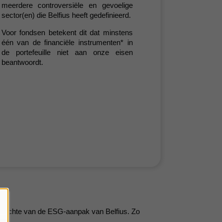
meerdere controversiële en gevoelige
sector(en) die Belfius heeft gedefinieerd.
Voor fondsen betekent dit dat minstens
één van de financiële instrumenten* in
de portefeuille niet aan onze eisen
beantwoordt.
 opzichte van de ESG-aanpak van Belfius. Zo