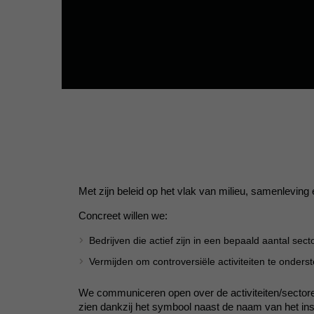
Met zijn beleid op het vlak van milieu, samenlevin
Concreet willen we:
Bedrijven die actief zijn in een bepaald aantal se
Vermijden om controversiële activiteiten te onders
We communiceren open over de activiteiten/sectoren
zien dankzij het symbool naast de naam van het in