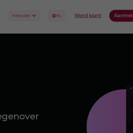
tegenover