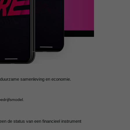
een duurzame samenleving en economie.
edrijfsmodel.
een de status van een financieel instrument