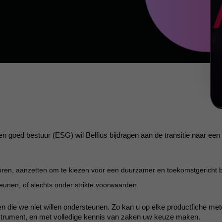
g en goed bestuur (ESG) wil Belfius bijdragen aan de transitie naar 
ctoren, aanzetten om te kiezen voor een duurzamer en toekomstgericht b
teunen, of slechts onder strikte voorwaarden.
 die we niet willen ondersteunen. Zo kan u op elke productfiche met
strument, en met volledige kennis van zaken uw keuze maken.