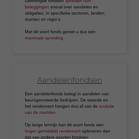
Gemengde fondsen
spreiden hun
beleggingen
vooral over aandelen en
obligaties, in specifieke sectoren, landen,
munten en regio’s.
Met dit soort fonds geniet u dus een
maximale spreiding
.
Aandelenfondsen
Een aandelenfonds belegt in aandelen van
beursgenoteerde bedrijven. De waarde en
het rendement hangen dus af van de
evolutie
van de markten
.
Op lange termijn kan dit soort fonds een
hoger gemiddeld rendement
opleveren dan
dat van andere soorten fondsen.