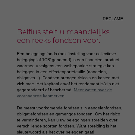
RECLAME
Belfius stelt u maandelijks
een reeks fondsen voor.
Een beleggingsfonds (ook ‘instelling voor collectieve
belegging’ of ‘ICB’ genoemd) is een financieel product
waarmee u volgens een welbepaalde strategie kan
beleggen in een effectenportefeuille (aandelen,
obligaties...). Fondsen brengen risico's en kosten met
zich mee. Het kapitaal en/of het rendement is/zijn niet
gegarandeerd of beschermd.
Meer weten over de
voornaamste kenmerken
.
De meest voorkomende fondsen zijn aandelenfondsen,
obligatiefondsen en gemengde fondsen. Om het risico
te verminderen, kan u uw beleggingen spreiden over
verschillende soorten fondsen. Want spreiding is het
sleutelwoord als het over beleggen gaat!