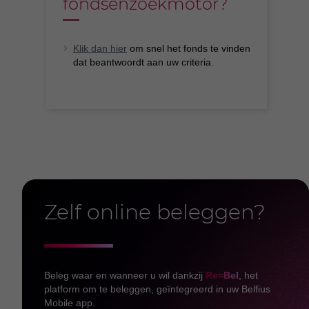
fondsenzoekmotor?
Klik dan hier
om snel het fonds te vinden
dat beantwoordt aan uw criteria.
Zelf online beleggen?
Beleg waar en wanneer u wil dankzij
Re=Bel
, het
platform om te beleggen, geïntegreerd in uw Belfius
Mobile app.