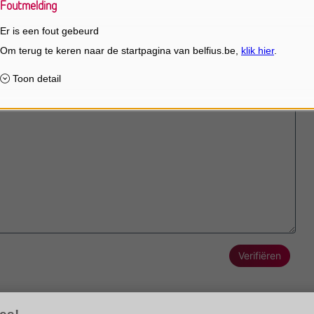
Foutmelding
Er is een fout gebeurd
Verifiëren