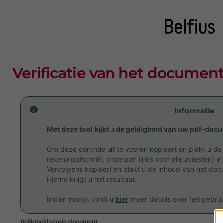
Verificatie van het documen
Informatie
Met deze tool kijkt u de geldigheid van uw pdf-doc
Om deze controle uit te voeren kopieert en plakt u d
rekeningafschrift, onderaan links voor alle attesten) i
Vervolgens kopieert en plakt u de inhoud van het do
Hierna krijgt u het resultaat.
Indien nodig, vindt u
hier
meer details over het gebrui
Veiligheidscode document