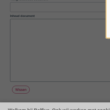
Inhoud document
Wissen