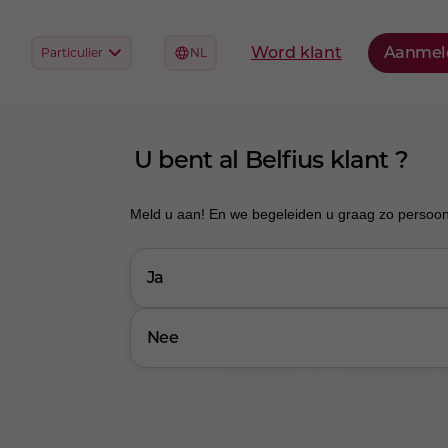
U bent al Belfius klant ?
Meld u aan! En we begeleiden u graag zo persoonli