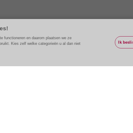
es!
g te functioneren en daarom plaatsen we ze
Ik besli
ikt. Kies zelf welke categorieën u al dan niet