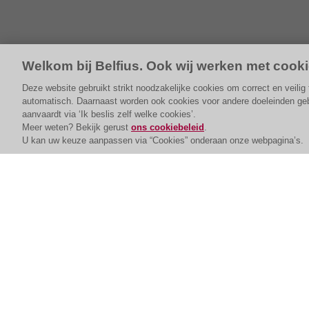
Welkom bij Belfius. Ook wij werken met cooki
Deze website gebruikt strikt noodzakelijke cookies om correct en veili
automatisch. Daarnaast worden ook cookies voor andere doeleinden gebru
aanvaardt via ‘Ik beslis zelf welke cookies’.
Meer weten? Bekijk gerust
ons cookiebeleid
.
U kan uw keuze aanpassen via “Cookies” onderaan onze webpagina’s.