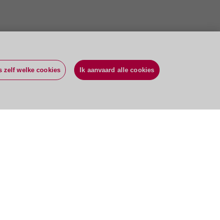
s zelf welke cookies
Ik aanvaard alle cookies