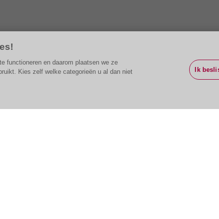
es!
g te functioneren en daarom plaatsen we ze
Ik besli
ikt. Kies zelf welke categorieën u al dan niet