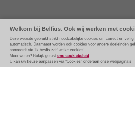
Welkom bij Belfius. Ook wij werken met cooki
Deze website gebruikt strikt noodzakelijke cookies om correct en veili
automatisch. Daarnaast worden ook cookies voor andere doeleinden gebru
aanvaardt via ‘Ik beslis zelf welke cookies’.
Meer weten? Bekijk gerust
ons cookiebeleid
.
U kan uw keuze aanpassen via “Cookies” onderaan onze webpagina’s.