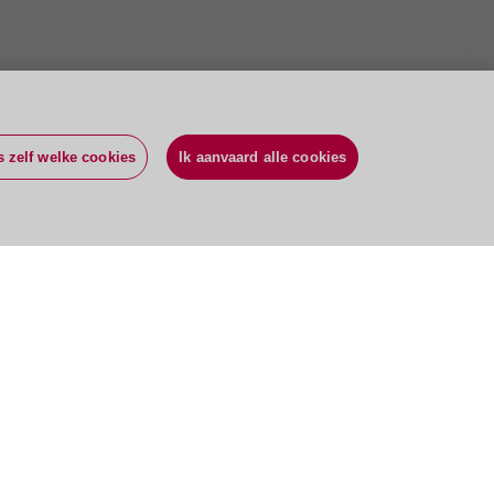
s zelf welke cookies
Ik aanvaard alle cookies