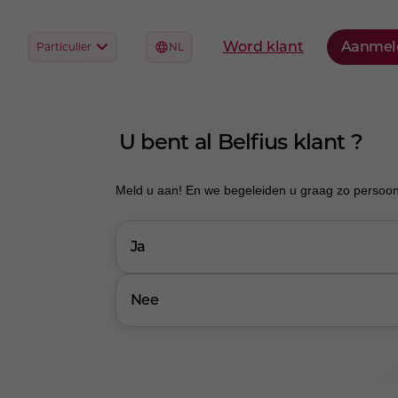
U bent al Belfius klant ?
Meld u aan! En we begeleiden u graag zo persoonli