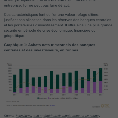
actifs qui dépendent de la solvabilité d'un État ou d'une
entreprise, l'or ne peut pas faire défaut.
Ces caractéristiques font de l'or une valeur refuge ultime,
justifiant son allocation dans les réserves des banques centrales
et les portefeuilles d'investissement. Il offre ainsi une plus grande
sécurité en période de crise économique, financière ou
géopolitique.
Graphique 1: Achats nets trimestriels des banques
centrales et des investisseurs, en tonnes
Source:
https://www.gold.org/goldhub/data/gold-demand-by-country