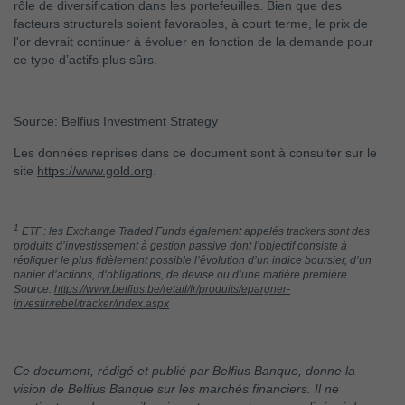
rôle de diversification dans les portefeuilles. Bien que des
facteurs structurels soient favorables, à court terme, le prix de
l'or devrait continuer à évoluer en fonction de la demande pour
ce type d’actifs plus sûrs.
Source: Belfius Investment Strategy
Les données reprises dans ce document sont à consulter sur le
site
https://www.gold.org
.
1
ETF : les Exchange Traded Funds également appelés trackers sont des
produits d’investissement à gestion passive dont l’objectif consiste à
répliquer le plus fidèlement possible l’évolution d’un indice boursier, d’un
panier d’actions, d’obligations, de devise ou d’une matière première.
Source:
https://www.belfius.be/retail/fr/produits/epargner-
investir/rebel/tracker/index.aspx
Ce document, rédigé et publié par Belfius Banque, donne la
vision de Belfius Banque sur les marchés financiers. Il ne