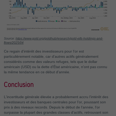
Source:
https://www.gold.org/goldhub/research/gold-etfs-holdings-and-
flows/2025/04
Ce regain d'intérêt des investisseurs pour l'or est
particulièrement notable, car d'autres actifs généralement
considérés comme des valeurs refuges, tels que le dollar
américain (USD) ou la dette d'État américaine, n'ont pas connu
la même tendance en ce début d'année.
Conclusion
L'incertitude générale élevée a probablement accru l'intérêt des
investisseurs et des banques centrales pour l'or, poussant son
prix à des niveaux records. Depuis le début de l'année, l'or
surpasse la plupart des grandes classes d'actifs, retrouvant son