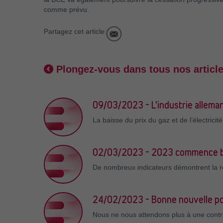
comme prévu.
Partagez cet article:
Plongez-vous dans tous nos articl
09/03/2023 - L'industrie allema
La baisse du prix du gaz et de l’électric
02/03/2023 - 2023 commence b
De nombreux indicateurs démontrent la ré
24/02/2023 - Bonne nouvelle po
Nous ne nous attendons plus à une contra