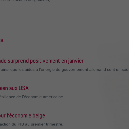
es
nde surprend positivement en janvier
ité ainsi que les aides à l’énergie du gouvernement allemand sont un so
ien aux USA
silience de l’économie américaine.
ur l’économie belge
ction du PIB au premier trimestre.