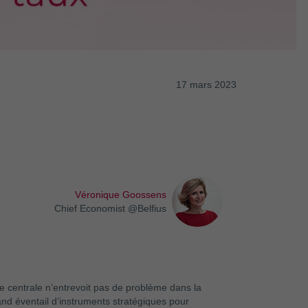
17 mars 2023
Véronique Goossens
Chief Economist @Belfius
que centrale n’entrevoit pas de problème dans la
and éventail d’instruments stratégiques pour