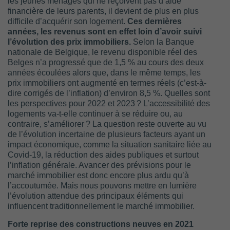
les jeunes ménages qui ne reçoivent pas d’aide
financière de leurs parents, il devient de plus en plus
difficile d’acquérir son logement.
Ces dernières
années, les revenus sont en effet loin d’avoir suivi
l’évolution des prix immobiliers.
Selon la Banque
nationale de Belgique, le revenu disponible réel des
Belges n’a progressé que de 1,5 % au cours des deux
années écoulées alors que, dans le même temps, les
prix immobiliers ont augmenté en termes réels (c’est-à-
dire corrigés de l’inflation) d’environ 8,5 %. Quelles sont
les perspectives pour 2022 et 2023 ? L’accessibilité des
logements va-t-elle continuer à se réduire ou, au
contraire, s’améliorer ? La question reste ouverte au vu
de l’évolution incertaine de plusieurs facteurs ayant un
impact économique, comme la situation sanitaire liée au
Covid-19, la réduction des aides publiques et surtout
l’inflation générale. Avancer des prévisions pour le
marché immobilier est donc encore plus ardu qu’à
l’accoutumée. Mais nous pouvons mettre en lumière
l’évolution attendue des principaux éléments qui
influencent traditionnellement le marché immobilier.
Forte reprise des constructions neuves en 2021