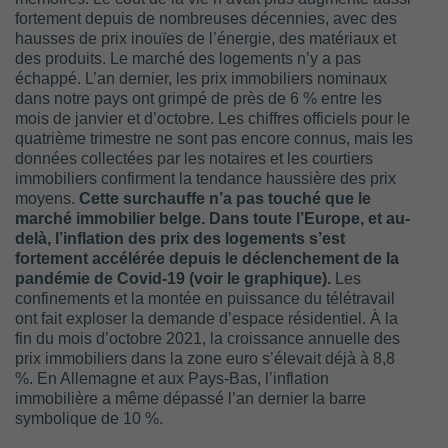
fortement depuis de nombreuses décennies, avec des
hausses de prix inouïes de l’énergie, des matériaux et
des produits. Le marché des logements n’y a pas
échappé. L’an dernier, les prix immobiliers nominaux
dans notre pays ont grimpé de près de 6 % entre les
mois de janvier et d’octobre. Les chiffres officiels pour le
quatrième trimestre ne sont pas encore connus, mais les
données collectées par les notaires et les courtiers
immobiliers confirment la tendance haussière des prix
moyens.
Cette surchauffe n’a pas touché que le
marché immobilier belge. Dans toute l’Europe, et au-
delà, l’inflation des prix des logements s’est
fortement accélérée depuis le déclenchement de la
pandémie de Covid-19 (voir le graphique).
Les
confinements et la montée en puissance du télétravail
ont fait exploser la demande d’espace résidentiel. À la
fin du mois d’octobre 2021, la croissance annuelle des
prix immobiliers dans la zone euro s’élevait déjà à 8,8
%. En Allemagne et aux Pays-Bas, l’inflation
immobilière a même dépassé l’an dernier la barre
symbolique de 10 %.