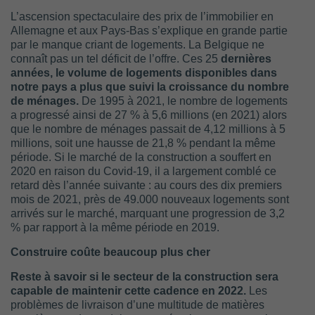
L’ascension spectaculaire des prix de l’immobilier en
Allemagne et aux Pays-Bas s’explique en grande partie
par le manque criant de logements. La Belgique ne
connaît pas un tel déficit de l’offre. Ces 25
dernières
années, le volume de logements disponibles dans
notre pays a plus que suivi la croissance du nombre
de ménages.
De 1995 à 2021, le nombre de logements
a progressé ainsi de 27 % à 5,6 millions (en 2021) alors
que le nombre de ménages passait de 4,12 millions à 5
millions, soit une hausse de 21,8 % pendant la même
période. Si le marché de la construction a souffert en
2020 en raison du Covid-19, il a largement comblé ce
retard dès l’année suivante : au cours des dix premiers
mois de 2021, près de 49.000 nouveaux logements sont
arrivés sur le marché, marquant une progression de 3,2
% par rapport à la même période en 2019.
Construire coûte beaucoup plus cher
Reste à savoir si le secteur de la construction sera
capable de maintenir cette cadence en 2022.
Les
problèmes de livraison d’une multitude de matières