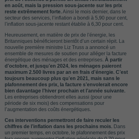
en août, mais la pression sous-jacente sur les prix
reste extrêmement forte.
Ainsi le mois dernier, dans le
secteur des services, l’inflation a bondi à 5,90 pour cent,
l'inflation sous-jacente restant établie à 6,30 pour cent.
Heureusement, en matière de prix de l'énergie, les
Britanniques bénéficieront bientôt d’un certain répit. La
nouvelle première ministre Liz Truss a annoncé un
ensemble de mesures de soutien pour alléger la facture
énergétique des ménages et des entreprises.
À partir
d’octobre, et jusqu’en 2024, les ménages paieront
maximum 2.500 livres par an en frais d'énergie. C’est
toujours beaucoup plus qu’en 2021, mais sans le
plafonnement des prix, la facture s’envolerait encore
bien davantage l’hiver prochain et l’année suivante.
Les entreprises obtiendront elles aussi (pour une
période de six mois) des compensations pour
l’augmentation des coûts énergétiques.
Ces interventions permettront de faire reculer les
chiffres de l’inflation dans les prochains mois.
Dans
un premier temps, en octobre, le plafonnement des prix
fera encore augmenter l’inflation générale de 0,70 pour