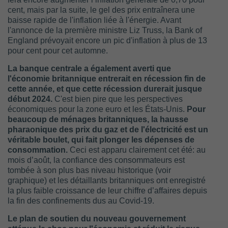
cent, mais par la suite, le gel des prix entraînera une
baisse rapide de l'inflation liée à l'énergie. Avant
l'annonce de la première ministre Liz Truss, la Bank of
England prévoyait encore un pic d'inflation à plus de 13
pour cent pour cet automne.
La banque centrale a également averti que
l'économie britannique entrerait en récession fin de
cette année, et que cette récession durerait jusque
début 2024.
C'est bien pire que les perspectives
économiques pour la zone euro et les États-Unis.
Pour
beaucoup de ménages britanniques, la hausse
pharaonique des prix du gaz et de l'électricité est un
véritable boulet, qui fait plonger les dépenses de
consommation.
Ceci est apparu clairement cet été: au
mois d’août, la confiance des consommateurs est
tombée à son plus bas niveau historique (voir
graphique) et les détaillants britanniques ont enregistré
la plus faible croissance de leur chiffre d’affaires depuis
la fin des confinements dus au Covid-19.
Le plan de soutien du nouveau gouvernement