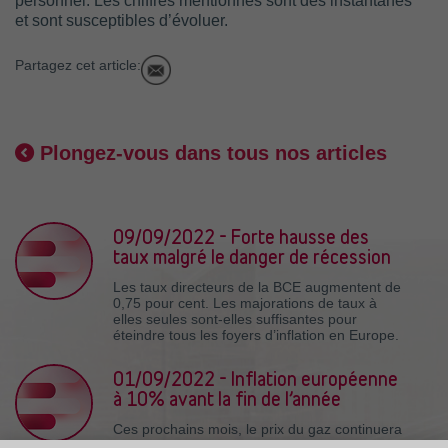
personnel. Les chiffres mentionnés sont des instantanés
et sont susceptibles d’évoluer.
Partagez cet article:
Plongez-vous dans tous nos articles
09/09/2022 - Forte hausse des
taux malgré le danger de récession
Les taux directeurs de la BCE augmentent de
0,75 pour cent. Les majorations de taux à
elles seules sont-elles suffisantes pour
éteindre tous les foyers d’inflation en Europe.
01/09/2022 - Inflation européenne
à 10% avant la fin de l’année
Ces prochains mois, le prix du gaz continuera
à marquer son empreinte sur l’évolution de