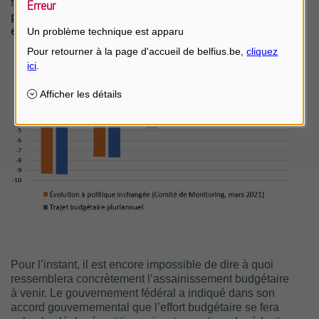
finances publiques.
La politique budgétaire des
Erreur
prochaines années sera assurément un difficile
exercice d’équilibre.
Un problème technique est apparu
Pour l’instant, il est encore impossible de dire à quoi
ressemblera concrètement l’assainissement budgétaire
à venir. Le gouvernement fédéral a indiqué dans son
accord gouvernemental que l’effort budgétaire se fera