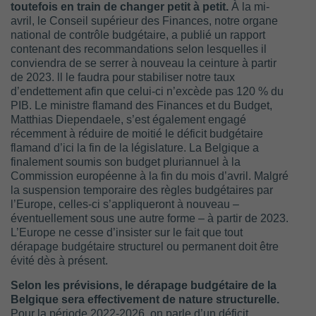
toutefois en train de changer petit à petit.
À la mi-
avril, le Conseil supérieur des Finances, notre organe
national de contrôle budgétaire, a publié un rapport
contenant des recommandations selon lesquelles il
conviendra de se serrer à nouveau la ceinture à partir
de 2023. ll le faudra pour stabiliser notre taux
d’endettement afin que celui-ci n’excède pas 120 % du
PIB. Le ministre flamand des Finances et du Budget,
Matthias Diependaele, s’est également engagé
récemment à réduire de moitié le déficit budgétaire
flamand d’ici la fin de la législature. La Belgique a
finalement soumis son budget pluriannuel à la
Commission européenne à la fin du mois d’avril. Malgré
la suspension temporaire des règles budgétaires par
l’Europe, celles-ci s’appliqueront à nouveau –
éventuellement sous une autre forme – à partir de 2023.
L’Europe ne cesse d’insister sur le fait que tout
dérapage budgétaire structurel ou permanent doit être
évité dès à présent.
Selon les prévisions, le dérapage budgétaire de la
Belgique sera effectivement de nature structurelle.
Pour la période 2022-2026, on parle d’un déficit