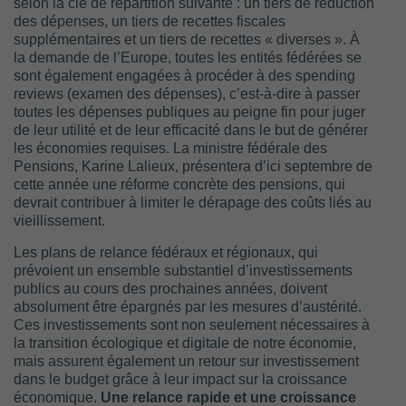
selon la clé de répartition suivante : un tiers de réduction
des dépenses, un tiers de recettes fiscales
supplémentaires et un tiers de recettes « diverses ». À
la demande de l’Europe, toutes les entités fédérées se
sont également engagées à procéder à des spending
reviews (examen des dépenses), c’est-à-dire à passer
toutes les dépenses publiques au peigne fin pour juger
de leur utilité et de leur efficacité dans le but de générer
les économies requises. La ministre fédérale des
Pensions, Karine Lalieux, présentera d’ici septembre de
cette année une réforme concrète des pensions, qui
devrait contribuer à limiter le dérapage des coûts liés au
vieillissement.
Les plans de relance fédéraux et régionaux, qui
prévoient un ensemble substantiel d’investissements
publics au cours des prochaines années, doivent
absolument être épargnés par les mesures d’austérité.
Ces investissements sont non seulement nécessaires à
la transition écologique et digitale de notre économie,
mais assurent également un retour sur investissement
dans le budget grâce à leur impact sur la croissance
économique.
Une relance rapide et une croissance