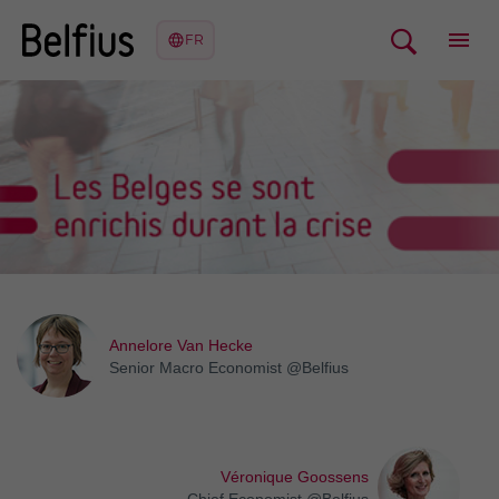
Annelore Van Hecke
Senior Macro Economist @Belfius
Véronique Goossens