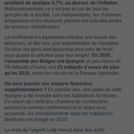
amélioré de quelque 0,7%, au-dessus de l’inflation.
Malheureusement, ce n’est pas le cas de tous les
groupes de la société. Les indépendants, les chômeurs
temporaires et les étudiants jobistes ont subi des pertes
de revenus considérables.
Le confinement a également entraîné une baisse des
dépenses, et dès lors, une augmentation de l’épargne.
De plus, les gens sont beaucoup plus près de leurs
sous quand ils ont peur pour leur emploi.
En 2020,
l’ensemble des Belges ont épargné
un peu moins de
59 milliards d’euros, soit
23 milliards d’euros de plus
qu’en 2019,
selon les calculs de la Banque Nationale.
Où sont passés ces moyens financiers
supplémentaires ?
En premier lieu, une partie de cette
épargne a été investie dans les habitations familiales.
En raison de l’arrêt des chantiers de construction
pendant le premier confinement et le retard ainsi
accumulé, les investissements dans les habitations
familiales ont plongé en 2020.
Le reste de l’argent a été investi dans des actifs