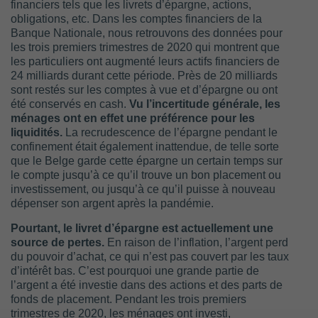
financiers tels que les livrets d’épargne, actions,
obligations, etc. Dans les comptes financiers de la
Banque Nationale, nous retrouvons des données pour
les trois premiers trimestres de 2020 qui montrent que
les particuliers ont augmenté leurs actifs financiers de
24 milliards durant cette période. Près de 20 milliards
sont restés sur les comptes à vue et d’épargne ou ont
été conservés en cash.
Vu l’incertitude générale, les
ménages ont en effet une préférence pour les
liquidités.
La recrudescence de l’épargne pendant le
confinement était également inattendue, de telle sorte
que le Belge garde cette épargne un certain temps sur
le compte jusqu’à ce qu’il trouve un bon placement ou
investissement, ou jusqu’à ce qu’il puisse à nouveau
dépenser son argent après la pandémie.
Pourtant, le livret d’épargne est actuellement une
source de pertes.
En raison de l’inflation, l’argent perd
du pouvoir d’achat, ce qui n’est pas couvert par les taux
d’intérêt bas. C’est pourquoi une grande partie de
l’argent a été investie dans des actions et des parts de
fonds de placement. Pendant les trois premiers
trimestres de 2020, les ménages ont investi,