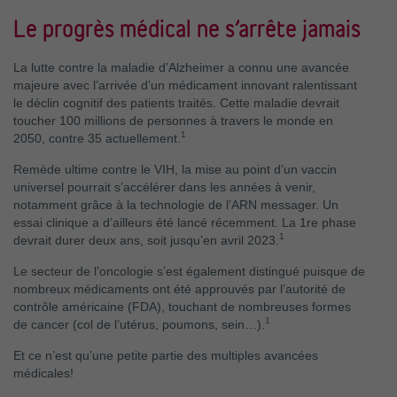
Le progrès médical ne s’arrête jamais
La lutte contre la maladie d’Alzheimer a connu une avancée
majeure avec l’arrivée d’un médicament innovant ralentissant
le déclin cognitif des patients traités. Cette maladie devrait
toucher 100 millions de personnes à travers le monde en
1
2050, contre 35 actuellement.
Remède ultime contre le VIH, la mise au point d’un vaccin
universel pourrait s’accélérer dans les années à venir,
notamment grâce à la technologie de l’ARN messager. Un
essai clinique a d’ailleurs été lancé récemment. La 1re phase
1
devrait durer deux ans, soit jusqu’en avril 2023.
Le secteur de l’oncologie s’est également distingué puisque de
nombreux médicaments ont été approuvés par l’autorité de
contrôle américaine (FDA), touchant de nombreuses formes
1
de cancer (col de l’utérus, poumons, sein…).
Et ce n’est qu’une petite partie des multiples avancées
médicales!