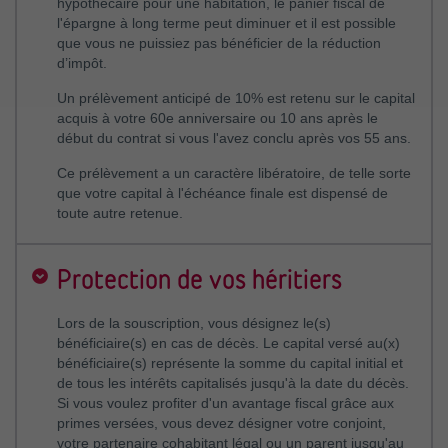
hypothécaire pour une habitation, le panier fiscal de
l'épargne à long terme peut diminuer et il est possible
que vous ne puissiez pas bénéficier de la réduction
d’impôt.
Un prélèvement anticipé de 10% est retenu sur le capital
acquis à votre 60e anniversaire ou 10 ans après le
début du contrat si vous l'avez conclu après vos 55 ans.
Ce prélèvement a un caractère libératoire, de telle sorte
que votre capital à l'échéance finale est dispensé de
toute autre retenue.
Protection de vos héritiers
Lors de la souscription, vous désignez le(s)
bénéficiaire(s) en cas de décès. Le capital versé au(x)
bénéficiaire(s) représente la somme du capital initial et
de tous les intérêts capitalisés jusqu'à la date du décès.
Si vous voulez profiter d'un avantage fiscal grâce aux
primes versées, vous devez désigner votre conjoint,
votre partenaire cohabitant légal ou un parent jusqu'au