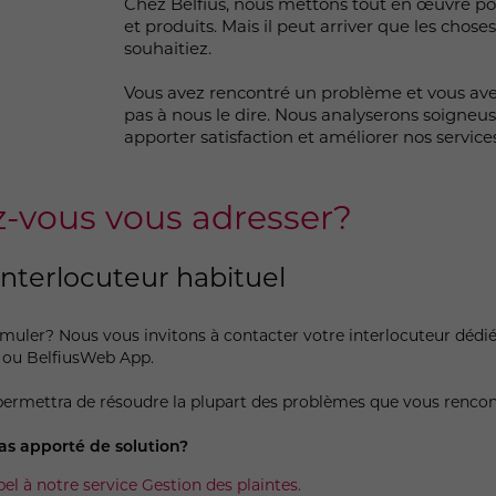
Chez Belfius, nous mettons tout en œuvre pour
et produits. Mais il peut arriver que les cho
souhaitiez.
Vous avez rencontré un problème et vous ave
pas à nous le dire. Nous analyserons soigne
apporter satisfaction et améliorer nos services
z-vous vous adresser?
 interlocuteur habituel
rmuler? Nous vous invitons à contacter votre interlocuteur dédi
 ou BelfiusWeb App.
permettra de résoudre la plupart des problèmes que vous rencon
as apporté de solution?
pel à notre service Gestion des plaintes.