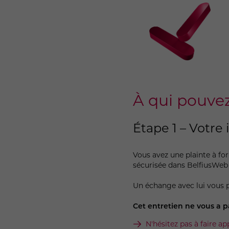
À qui pouve
Étape 1 – Votre
Vous avez une plainte à fo
sécurisée dans BelfiusWeb
Un échange avec lui vous 
Cet entretien ne vous a p
N'hésitez pas à faire ap