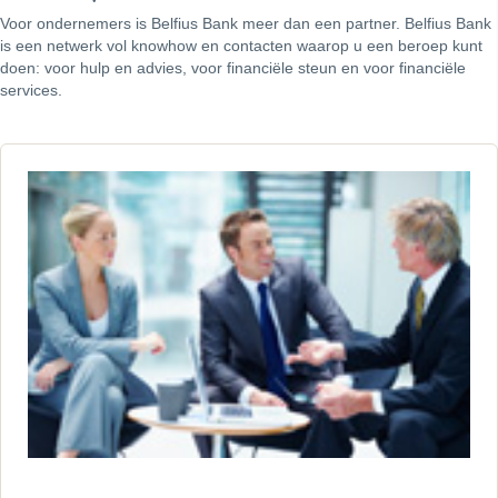
Voor ondernemers is Belfius Bank meer dan een partner. Belfius Bank
is een netwerk vol knowhow en contacten waarop u een beroep kunt
doen: voor hulp en advies, voor financiële steun en voor financiële
services.