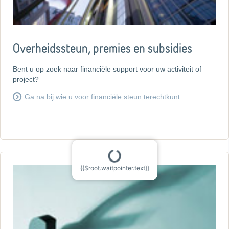
Overheidssteun, premies en subsidies
Bent u op zoek naar financiële support voor uw activiteit of
project?
Ga na bij wie u voor financiële steun terechtkunt
{{$root.waitpointer.text}}