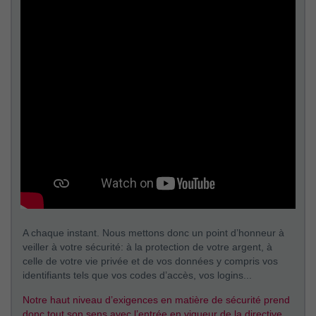
A chaque instant. Nous mettons donc un point d’honneur à
veiller à votre sécurité: à la protection de votre argent, à
celle de votre vie privée et de vos données y compris vos
identifiants tels que vos codes d’accès, vos logins...
Notre haut niveau d’exigences en matière de sécurité prend
donc tout son sens avec l’entrée en vigueur de la directive