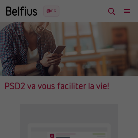
PSD2 va vous faciliter la vie!