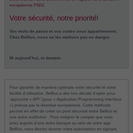
européenne PSD2.
Votre sécurité, notre priorité!
Vos mots de passe et vos codes vous appartiennent.
Chez Belfius, nous ne les mettons pas en danger.
Ni aujourd’hui, ni demain.
Pour garantir de manière optimale votre sécurité et votre
facilité d'utilisation, Belfius a dès lors décidé d’opter pour
'approche « API" (pour « Application Programming Interface
») prévue par la directive européenne. Cette méthode
permet en effet de créer un pont sécurisé entre Belfius et
une autre institution . Pour intégrer le compte que vous
avez auprès d’une autre banque au sein de votre app
Belfius, vous devrez donner votre autorisation en signant,