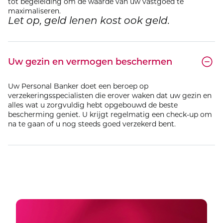
tot begeleiding om de waarde van uw vastgoed te
maximaliseren.
Let op, geld lenen kost ook geld.
Uw gezin en vermogen beschermen
Uw Personal Banker doet een beroep op
verzekeringsspecialisten die erover waken dat uw gezin en
alles wat u zorgvuldig hebt opgebouwd de beste
bescherming geniet. U krijgt regelmatig een check-up om
na te gaan of u nog steeds goed verzekerd bent.