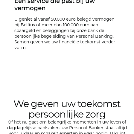
Een service die past bij uw
vermogen
U geniet al vanaf 50.000 euro belegd vermogen
bij Belfius of meer dan 100.000 euro aan
spaargeld en beleggingen bij onze bank de
persoonlijke begeleiding van Personal Banking.
Samen geven we uw financiële toekomst verder
vorm.
We geven uw toekomst
persoonlijke zorg
Of het nu gaat om belangrijke momenten in uw leven of
dagdagelijkse bankzaken: uw Personal Banker staat altijd
voor u klaar en schakelt experten in waar nodig. U krijgt