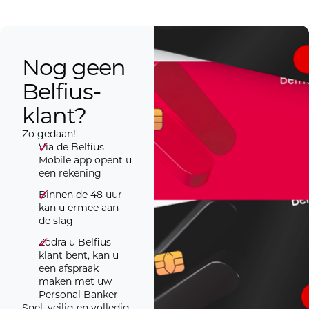
Nog geen
Belfius-
klant?
Zo gedaan!
Via de Belfius
Mobile app opent u
een rekening
Binnen de 48 uur
kan u ermee aan
de slag
Zodra u Belfius-
klant bent, kan u
een afspraak
maken met uw
Personal Banker
Snel, veilig en volledig