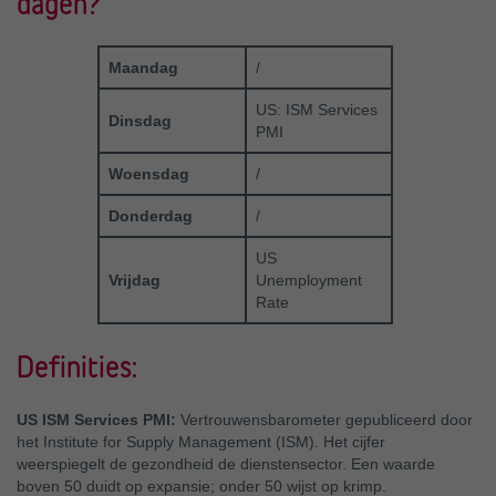
dagen?
Maandag
/
US: ISM Services
Dinsdag
PMI
Woensdag
/
Donderdag
/
US
Vrijdag
Unemployment
Rate
Definities:
US ISM Services PMI:
Vertrouwensbarometer gepubliceerd door
het Institute for Supply Management (ISM). Het cijfer
weerspiegelt de gezondheid de dienstensector. Een waarde
boven 50 duidt op expansie; onder 50 wijst op krimp.