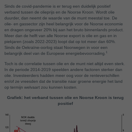
Sinds de covid-pandemie is er terug een duidelijk positief
verband tussen de olieprijs en de Noorse Kroon. Wordt olie
duurder, dan neemt de waarde van de munt meestal toe. De
olie- en gassector zijn heel belangrijk voor de Noorse economie
en dragen ongeveer 20% bij aan het bruto binnenlands product.
Meer dan de helft van alle Noorse export is olie en gas en in
piekjaren (zoals 2022-2023) loopt dat op tot meer dan 60%.
Sinds de Oekraïne-oorlog staat Noorwegen in voor een
1
belangrijk deel van de Europese energiebevoorrading.
Toch is de correlatie tussen olie en de munt niet altijd even sterk.
In de periode 2014-2019 speelden andere factoren sterker dan
olie. Investeerders hadden meer oog voor de renteverschillen
en/of ze vreesden dat de transitie naar groene energie het land
op termijn welvaart zou kunnen kosten.
Grafiek: het verband tussen olie en Noorse Kroon is terug
positief