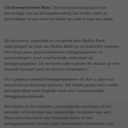
US Unemployment Rate:
De werkloosheidsgraad is het
percentage van de beroepsbevolking dat zonder werk zit,
beschikbaar is voor werk en actief op zoek is naar een baan.
Dit document, opgesteld en verspreid door Belfius Bank,
weerspiegelt de visie van Belfius Bank op de financiële markten.
Het bevat geen gepersonaliseerd beleggingsadvies of -
aanbevelingen, noch onafhankelijk onderzoek op
beleggingsgebied. De vermelde cijfers geven de situatie op een
bepaald moment weer en kunnen veranderen.
Als u gepersonaliseerd beleggingsadvies wil, kan u daarvoor
terecht bij uw financieel adviseur. Die bekijkt graag met u welke
gevolgen deze visie mogelijk heeft voor uw persoonlijke
beleggingsportefeuille.
Resultaten uit het verleden, gesimuleerde resultaten uit het
verleden of prognoses van toekomstige resultaten van een
financieel instrument, een financiële index of een
beleggingsdienst vormen geen betrouwbare indicatoren voor