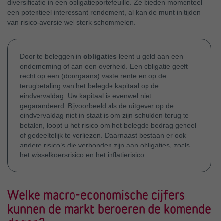
diversificatie in een obligatieportefeuille. Ze bieden momenteel
een potentieel interessant rendement, al kan de munt in tijden
van risico-aversie wel sterk schommelen.
Door te beleggen in
obligaties
leent u geld aan een
onderneming of aan een overheid. Een obligatie geeft
recht op een (doorgaans) vaste rente en op de
terugbetaling van het belegde kapitaal op de
eindvervaldag. Uw kapitaal is evenwel niet
gegarandeerd. Bijvoorbeeld als de uitgever op de
eindvervaldag niet in staat is om zijn schulden terug te
betalen, loopt u het risico om het belegde bedrag geheel
of gedeeltelijk te verliezen. Daarnaast bestaan er ook
andere risico’s die verbonden zijn aan obligaties, zoals
het wisselkoersrisico en het inflatierisico.
Welke macro-economische cijfers
kunnen de markt beroeren de komende