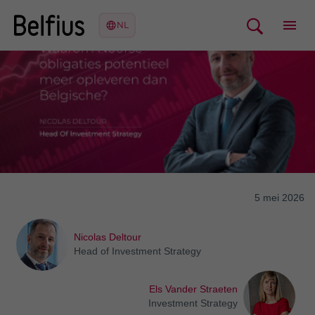
5 mei 2026
Nicolas Deltour
Head of Investment Strategy
Els Vander Straeten
Investment Strategy