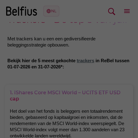
Trackers - De top 5 van juli
Met trackers kan u een een gediversifieerde
beleggingsstrategie opbouwen.
Bekijk hier de 5 meest gekochte
trackers
in ReBel tussen
01-07-2026 en 31-07-2026*:
1. iShares Core MSCI World – UCITS ETF USD
cap
Het doel van het fonds is beleggers een totaalrendement
bieden, gebaseerd op kapitaalgroei en inkomsten, dat de
rendementen van de MSCI World-index weerspiegelt. De
MSCI World-index volgt meer dan 1.300 aandelen van 23
ontwikkelde landen wereldwijd.