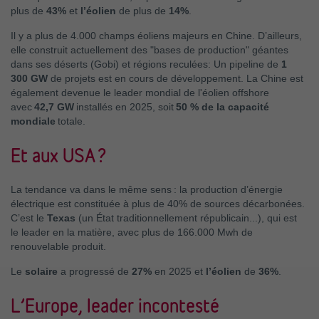
plus de
43%
et
l’éolien
de plus de
14%
.
Il y a plus de 4.000 champs éoliens majeurs en Chine. D’ailleurs,
elle construit actuellement des "bases de production" géantes
dans ses déserts (Gobi) et régions reculées: Un pipeline de
1
300 GW
de projets est en cours de développement. La Chine est
également devenue le leader mondial de l'éolien offshore
avec
42,7 GW
installés en 2025, soit
50 % de la capacité
mondiale
totale.
Et aux USA ?
La tendance va dans le même sens : la production d’énergie
électrique est constituée à plus de 40% de sources décarbonées.
C’est le
Texas
(un État traditionnellement républicain...), qui est
le leader en la matière, avec plus de 166.000 Mwh de
renouvelable produit.
Le
solaire
a progressé de
27%
en 2025 et
l’éolien
de
36%
.
L’Europe, leader incontesté