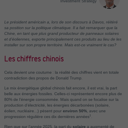
Investment Strategy
Le président américain a, lors de son discours à Davos, réitéré
sa position sur la politique climatique. Il a fait remarquer que la
Chine, en tant que plus grand producteur de panneaux solaires
et d’éoliennes, exporte principalement ces produits au lieu de les
installer sur son propre territoire. Mais est-ce vraiment le cas?
Les chiffres chinois
Cela devient une coutume : la réalité des chiffres vient en totale
contradiction des propos de Donald Trump.
Le mix énergétique global chinois fait encore, il est vrai, la part
belle aux énergies fossiles. Celles-ci représentent encore plus de
80% de l’énergie consommée. Mais quand on se focalise sur la
production d’électricité, les énergies décarbonées (solaire,
éolien, nucléaire...) pèsent pour
environ 50%
, avec une
1
progression régulière ces dix dernières années
.
Rien que sur l’année 2025, la part du
solaire
a augmenté de