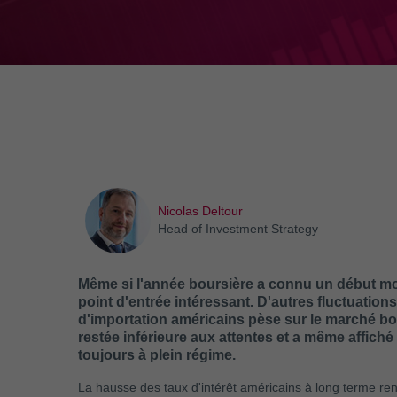
Nicolas Deltour
Head of Investment Strategy
Même si l'année boursière a connu un début mou
point d'entrée intéressant. D'autres fluctuation
d'importation américains pèse sur le marché bour
restée inférieure aux attentes et a même affiché
toujours à plein régime.
La hausse des taux d'intérêt américains à long terme ren