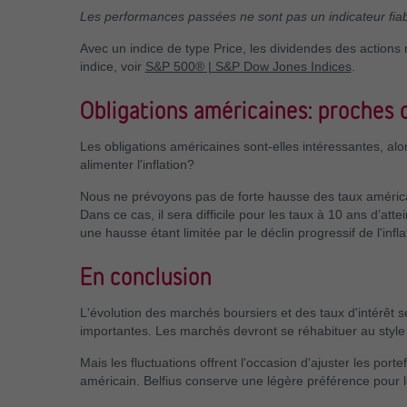
Les performances passées ne sont pas un indicateur fiabl
Avec un indice de type Price, les dividendes des actions n
indice, voir
S&P 500® | S&P Dow Jones Indices
.
Obligations américaines: proches 
Les obligations américaines sont-elles intéressantes, alo
alimenter l'inflation?
Nous ne prévoyons pas de forte hausse des taux américain
Dans ce cas, il sera difficile pour les taux à 10 ans d’a
une hausse étant limitée par le déclin progressif de l'in
En conclusion
L'évolution des marchés boursiers et des taux d'intérêt
importantes. Les marchés devront se réhabituer au styl
Mais les fluctuations offrent l'occasion d'ajuster les por
américain. Belfius conserve une légère préférence pour 