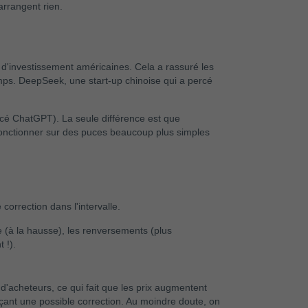
arrangent rien.
d'investissement américaines. Cela a rassuré les
mps. DeepSeek, une start-up chinoise qui a percé
ncé ChatGPT). La seule différence est que
onctionner sur des puces beaucoup plus simples
correction dans l'intervalle.
e (à la hausse), les renversements (plus
 !).
 d'acheteurs, ce qui fait que les prix augmentent
onçant une possible correction. Au moindre doute, on