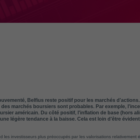
vementé, Belfius reste positif pour les marchés d'actions.
s des marchés boursiers sont probables. Par exemple, l'ince
sier américain. Du côté positif, l'inflation de base (hors al
 une légère tendance à la baisse. Cela est loin d'être évide
d les investisseurs plus préoccupés par les valorisations relativement