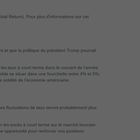
otal Return). Pour plus d'informations sur cet
t et que la politique du président Trump pourrait
les taux à court terme dans le courant de l'année.
semble se situer dans une fourchette entre 4% et 5%,
a solidité de l'économie américaine.
es fluctuations de taux seront probablement plus
ner les excès à court terme sur le marché boursier
 opportunité pour renforcer nos positions.