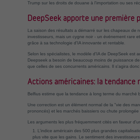
Trump sur les droits de douane à l'importation ou ses ré
DeepSeek apporte une première pie
La saison des résultats a démarré sur les chapeaux de r
investisseurs, mais un cygne noir - un événement rare e
grâce à sa technologie d'IA innovante et rentable.
Selon les spécialistes, le modèle d'IA de DeepSeek est 
Deepseek a besoin de beaucoup moins de puissance de ca
que celles de ses concurrents américains. Il s'agira don
Actions américaines: la tendance 
Belfius estime que la tendance à long terme du marché bou
Une correction est un élément normal de la "vie des marc
prononcés) et les marchés baissiers ou chute prolongée 
Les arguments les plus fréquemment cités en faveur d'une
1. L’indice américain des 500 plus grandes capitalisatio
plus vite que les gains. Le sentiment des investisseurs