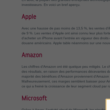
investisseurs. En voici un bref aperçu.
Apple
Avec une hausse de pas moins de 13,5 %, les ventes d'iP
de 9 %. Les ventes d'Apple ont ainsi connu leur plus fo
d'acheter un iPhone avant l'entrée en vigueur des droits
douane américains. Apple table néanmoins sur une nouvel
Amazon
Les chiffres d'Amazon ont été quelque peu mitigés. Le ch
des résultats, en raison des performances décevantes d
majorité des bénéfices d'Amazon proviennent d'Amazon 
Malheureusement, ces marges semblent baisser pour Ama
ce qui a freiné la croissance de leur segment cloud par r
Microsoft
Grâce à Azure, l'activité cloud de Microsoft, les résulta