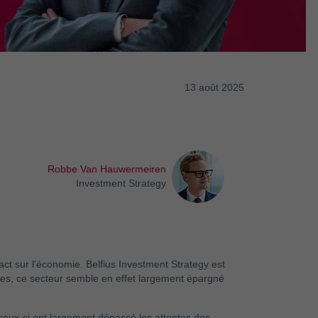
13 août 2025
Robbe Van Hauwermeiren
Investment Strategy
act sur l'économie. Belfius Investment Strategy est
ines, ce secteur semble en effet largement épargné
, ceux-ci ont largement dépassé les attentes des