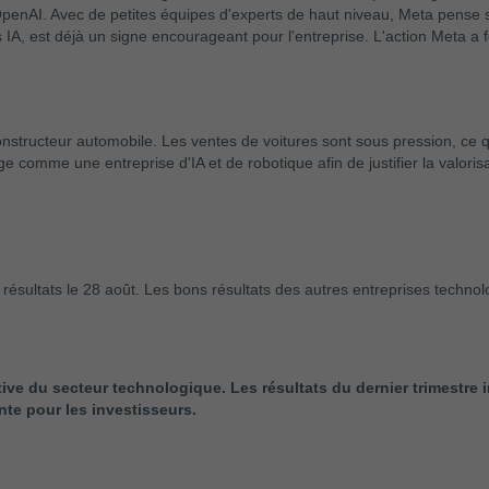
nAI. Avec de petites équipes d'experts de haut niveau, Meta pense sor
tes IA, est déjà un signe encourageant pour l'entreprise. L'action Met
onstructeur automobile. Les ventes de voitures sont sous pression, ce 
 comme une entreprise d'IA et de robotique afin de justifier la valorisa
 résultats le 28 août. Les bons résultats des autres entreprises technol
ive du secteur technologique. Les résultats du dernier trimestre i
nte pour les investisseurs.