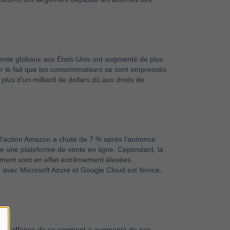
vente globaux aux États-Unis ont augmenté de plus
par le fait que les consommateurs se sont empressés
lus d'un milliard de dollars dû aux droits de
, l'action Amazon a chuté de 7 % après l'annonce
 une plateforme de vente en ligne. Cependant, la
ment sont en effet extrêmement élevées.
avec Microsoft Azure et Google Cloud est féroce,
iffre d'affaires de ce segment a augmenté de pas