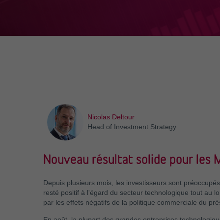
Nicolas Deltour
Head of Investment Strategy
Nouveau résultat solide pour les 
Depuis plusieurs mois, les investisseurs sont préoccupés 
resté positif à l'égard du secteur technologique tout au 
par les effets négatifs de la politique commerciale du pr
En août, la plupart des grandes entreprises technologique