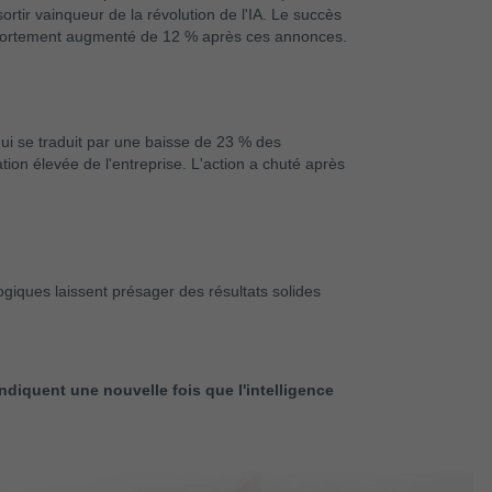
tir vainqueur de la révolution de l'IA. Le succès
a a fortement augmenté de 12 % après ces annonces.
qui se traduit par une baisse de 23 % des
tion élevée de l'entreprise. L'action a chuté après
ogiques laissent présager des résultats solides
ndiquent une nouvelle fois que l'intelligence