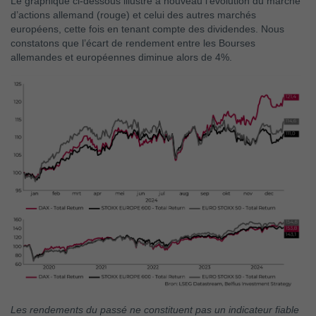
Le graphique ci-dessous illustre à nouveau l’évolution du marché
d’actions allemand (rouge) et celui des autres marchés
européens, cette fois en tenant compte des dividendes. Nous
constatons que l’écart de rendement entre les Bourses
allemandes et européennes diminue alors de 4%.
Les rendements du passé ne constituent pas un indicateur fiable