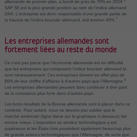
6
allemande de premier plan, a bondi de près de 70% en 2024.
SAP SE est la plus grande position au sein de l’indice allemand
DAX. L'entreprise est donc responsable d'une grande partie de
7
la hausse de l'indice boursier allemand, soit environ 40%.
Les entreprises allemandes sont
fortement liées au reste du monde
Ce n’est pas parce que l’économie allemande est en difficulté
que les entreprises qui composent l’indice boursier allemand le
sont nécessairement. Ces entreprises doivent en effet plus de
8
80% de leur chiffre d’affaires à d’autres pays que l’Allemagne.
Les entreprises allemandes peuvent donc continuer à tirer parti
de la croissance plus forte dans d’autres pays.
Les bons résultats de la Bourse allemande sont à placer dans ce
contexte. Pour autant, nous ne devons pas oublier que le
marché américain (ligne bleue sur le graphique ci-dessous) fait
encore mieux. L’exposition au secteur technologique y est
supérieure et les États-Unis possèdent également beaucoup plus
de grands acteurs technologiques que l’Allemagne, de sorte que