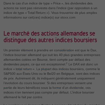
Dans le cas d’un indice de type « Price », les dividendes des
actions ne sont pas réinvestis dans l’indice (par opposition à un
indice de type « Total Return »). Vous trouverez de plus amples
informations sur cet(ces) indice(s) sur stoxx.com
Le marché des actions allemandes se
distingue des autres indices boursiers
Un premier élément à prendre en considération est que le Dax,
l’indice boursier allemand qui suit les 40 plus grandes entreprises
allemandes cotées en Bourse, tient compte par défaut des
2
dividendes payés, ce qui est exceptionnel.
Le DAX est donc un
indice « total return ». La plupart des indices boursiers, comme le
S&P500 aux États-Unis ou le Bel20 en Belgique, sont des indices
de prix. Autrement dit, ils indiquent généralement uniquement
l’évolution du cours boursier. Si des entreprises versent une
partie de leurs bénéfices sous la forme d’un dividende, ces
indices n’en tiennent pas compte par défaut. L’indice boursier
allemand le fait par contre.