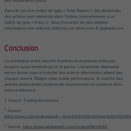
des rendements futurs
Dans le cas d’un indice du type « Total Return », les dividendes
des actions sont réinvestis dans l’indice (contrairement à un
indice du type « Price »). Vous trouverez de plus amples
informations sur cet(ces) indice(s) sur stoxx.com & spglobal.com.
Conclusion
La corrélation entre marché d’actions et économie n’est pas
toujours aussi évidente qu’on le pense. L’économie allemande
est en berne mais le marché des actions allemandes atteint des
niveaux record. Malgré cette solide performance, le marché des
actions américaines continue de surperformer et conserve donc
notre préférence.
1 Source: Trading Economics
2
Source:
https://stoxx.com/index/dax/#:~:text=DAX%20is%20one%20of%20th
3
Source:
https://www.globalxetfs.com/content/files/DAX-