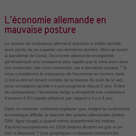
L’économie allemande en
mauvaise posture
Le moteur de croissance allemand autrefois si solide semble
avoir perdu de sa superbe ces dernières années. Alors qu’avant
la pandémie de Covid, l’économie allemande enregistrait
généralement une croissance plus rapide que la zone euro dans
1
son ensemble, elle s’est contractée ces 4 dernières années.
Si
nous considérons la croissance de l'économie en termes réels
(c’est-à-dire en tenant compte de la hausse du coût de la vie),
nous constatons qu’elle n'a pas progressé depuis 5 ans. À titre
de comparaison, l’économie belge a enregistré une croissance
d’environ 6,5% (après inflation) par rapport à il y a 5 ans.
Dans ce contexte, comment expliquer que, malgré la conjoncture
économique difficile, le marché des actions allemandes (indice
DAX, ligne rouge) a quand même surperformé les indices
d’actions européennes en 2024 (indices illustrés en gris et en
noir ci-dessous) ? (Les graphiques ci-dessous montrent les