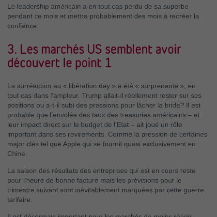
Le leadership américain a en tout cas perdu de sa superbe
pendant ce mois et mettra probablement des mois à recréer la
confiance.
3. Les marchés US semblent avoir
découvert le point 1
La surréaction au « libération day » a été « surprenante », en
tout cas dans l’ampleur. Trump allait-il réellement rester sur ses
positions ou a-t-il subi des pressions pour lâcher la bride? Il est
probable que l’envolée des taux des treasuries américains – et
leur impact direct sur le budget de l’Etat – ait joué un rôle
important dans ses revirements. Comme la pression de certaines
major clés tel que Apple qui se fournit quasi exclusivement en
Chine.
La saison des résultats des entreprises qui est en cours reste
pour l’heure de bonne facture mais les prévisions pour le
trimestre suivant sont inévitablement marquées par cette guerre
tarifaire.
Il est désormais important pour les marchés de moins réagir