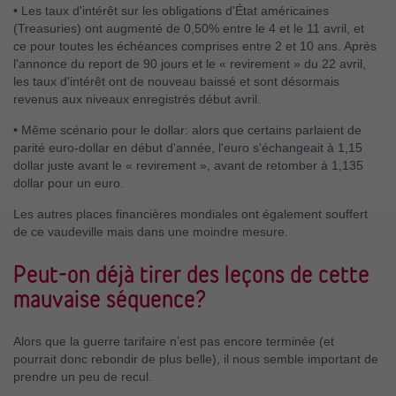
•
Les taux d'intérêt sur les obligations d'État américaines
(Treasuries) ont augmenté de 0,50% entre le 4 et le 11 avril, et
ce pour toutes les échéances comprises entre 2 et 10 ans. Après
l'annonce du report de 90 jours et le « revirement » du 22 avril,
les taux d'intérêt ont de nouveau baissé et sont désormais
revenus aux niveaux enregistrés début avril.
•
Même scénario pour le dollar: alors que certains parlaient de
parité euro-dollar en début d'année, l'euro s'échangeait à 1,15
dollar juste avant le « revirement », avant de retomber à 1,135
dollar pour un euro.
Les autres places financières mondiales ont également souffert
de ce vaudeville mais dans une moindre mesure.
Peut-on déjà tirer des leçons de cette
mauvaise séquence?
Alors que la guerre tarifaire n’est pas encore terminée (et
pourrait donc rebondir de plus belle), il nous semble important de
prendre un peu de recul.