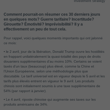
Investment Strategy
Comment pourrait-on résumer ces 30 derniers jours
en quelques mots? Guerre tarifaire? Incertitude?
Girouette? Émotivité? Imprévisibilité? Il y a
effectivement un peu de tout cela.
Pour rappel, voici quelques moments importants qui ont jalonné
ce mois:
•
le 2 avril, jour de la libération, Donald Trump ouvre les hostilités
en frappant unilatéralement la quasi-totalité des pays de droits
douaniers supplémentaires d’au moins 10%. Certains se voient
taxés d’un taux (beaucoup) plus élevé, comme la Chine et
l’Union Européenne, selon une méthodologie plus que
discutable. Le tarif universel est en vigueur depuis le 5 avril et les
tarifs plus élevés entrent en vigueur le 9 avril. Les produits
chinois sont initialement soumis à une taxe supplémentaire de
54% (par rapport à janvier).
•
Le 4 avril, riposte chinoise qui augmente ses taxes sur les
produits américains de 34%.