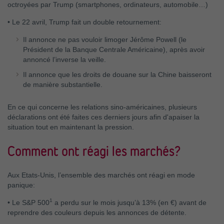
octroyées par Trump (smartphones, ordinateurs, automobile…)
•
Le 22 avril, Trump fait un double retournement:
Il annonce ne pas vouloir limoger Jérôme Powell (le
Président de la Banque Centrale Américaine), après avoir
annoncé l’inverse la veille.
Il annonce que les droits de douane sur la Chine baisseront
de manière substantielle.
En ce qui concerne les relations sino-américaines, plusieurs
déclarations ont été faites ces derniers jours afin d'apaiser la
situation tout en maintenant la pression.
Comment ont réagi les marchés?
Aux Etats-Unis, l’ensemble des marchés ont réagi en mode
panique:
1
•
Le S&P 500
a perdu sur le mois jusqu’à 13% (en €) avant de
reprendre des couleurs depuis les annonces de détente.