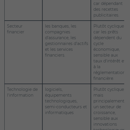
car dépendant
des recettes
publicitaires.
Secteur
les banques, les
Plutôt cyclique
financier
compagnies
car les prêts
d'assurance, les
dépendent du
gestionnaires d'actifs
cycle
et les services
économique,
financiers.
sensible aux
taux d'intérêt et
à la
réglementation
financière.
Technologie de
logiciels,
Plutôt cyclique,
l'information
équipements
mais
technologiques,
principalement
semi-conducteurs et
un secteur de
informatiques
croissance,
sensible aux
innovations
technologiques