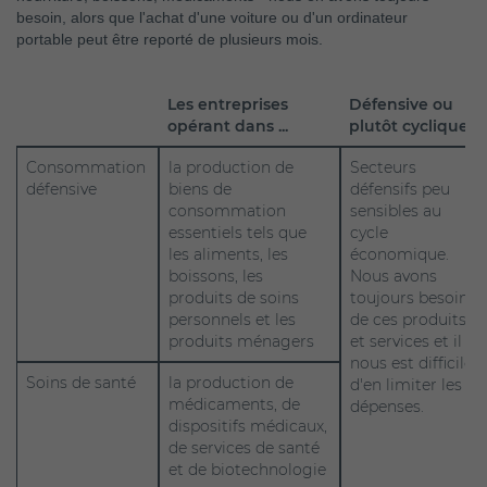
besoin, alors que l'achat d'une voiture ou d'un ordinateur
portable peut être reporté de plusieurs mois.
Les entreprises
Défensive ou
opérant dans ...
plutôt cyclique
Consommation
la production de
Secteurs
défensive
biens de
défensifs peu
consommation
sensibles au
essentiels tels que
cycle
les aliments, les
économique.
boissons, les
Nous avons
produits de soins
toujours besoin
personnels et les
de ces produits
produits ménagers
et services et il
nous est difficile
Soins de santé
la production de
d'en limiter les
médicaments, de
dépenses.
dispositifs médicaux,
de services de santé
et de biotechnologie