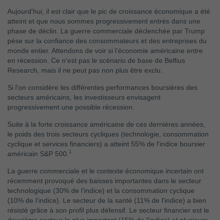
Aujourd'hui, il est clair que le pic de croissance économique a été
atteint et que nous sommes progressivement entrés dans une
phase de déclin. La guerre commerciale déclenchée par Trump
pèse sur la confiance des consommateurs et des entreprises du
monde entier. Attendons de voir si l'économie américaine entre
en récession. Ce n'est pas le scénario de base de Belfius
Research, mais il ne peut pas non plus être exclu.
Si l'on considère les différentes performances boursières des
secteurs américains, les investisseurs envisagent
progressivement une possible récession.
Suite à la forte croissance américaine de ces dernières années,
le poids des trois secteurs cycliques (technologie, consommation
cyclique et services financiers) a atteint 55% de l'indice boursier
1
américain S&P 500.
La guerre commerciale et le contexte économique incertain ont
récemment provoqué des baisses importantes dans le secteur
technologique (30% de l'indice) et la consommation cyclique
(10% de l'indice). Le secteur de la santé (11% de l'indice) a bien
résisté grâce à son profil plus défensif. Le secteur financier est le
deuxième secteur le plus important (15% de l'indice) et plusieurs