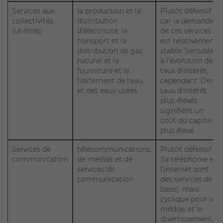
Services aux
la production et la
Plutôt défensif
collectivités
distribution
car la demande
(utilities)
d'électricité, le
de ces services
transport et la
est relativement
distribution de gaz
stable. Sensible
naturel et la
à l'évolution des
fourniture et le
taux d'intérêt,
traitement de l'eau
cependant. Des
et des eaux usées
taux d'intérêt
plus élevés
signifient un
coût du capital
plus élevé.
Services de
télécommunications,
Plutôt défensif
communication
de médias et de
(la téléphonie et
services de
l'internet sont
communication
des services de
base), mais
cyclique pour les
médias et le
divertissement,