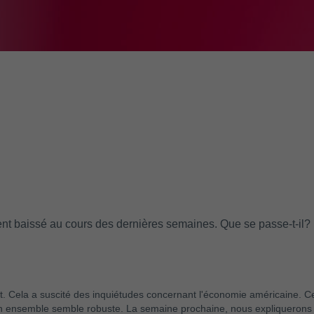
t baissé au cours des dernières semaines. Que se passe-t-il? Et
t. Cela a suscité des inquiétudes concernant l'économie américaine. C
 son ensemble semble robuste. La semaine prochaine, nous expliquerons 