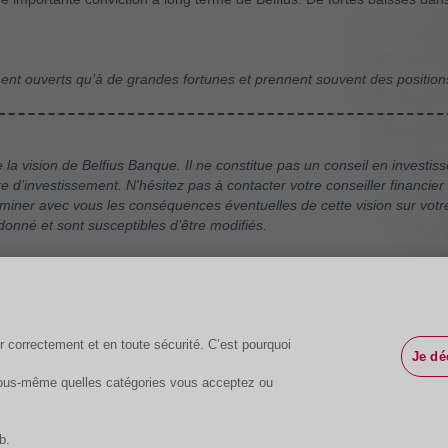
nt ouverts qu’à de grandes fortunes et prennent souvent des positions
la vision de Belfius Banque. Il ne constitue pas un conseil en investi
d’investissement. N'hésitez pas à contacter votre conseiller financier 
xaminer avec vous les conséquences éventuelles de cette vision sur votr
donné et sont susceptibles d’être modifiés.
e et ne constituent pas une recommandation d'achat.
r correctement et en toute sécurité. C’est pourquoi
Je d
 vous-même quelles catégories vous acceptez ou
b.